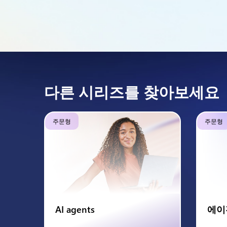
다른 시리즈를 찾아보세요
주문형
주문형
AI agents
에이