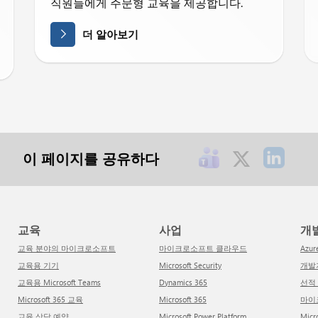
직원들에게 주문형 교육을 제공합니다.
더 알아보기
이 페이지를 공유하다
교육
사업
개
교육 분야의 마이크로소프트
마이크로소프트 클라우드
Azur
교육용 기기
Microsoft Security
개
교육용 Microsoft Teams
Dynamics 365
선
Microsoft 365 교육
Microsoft 365
마
교육 상담 예약
Microsoft Power Platform
Mi