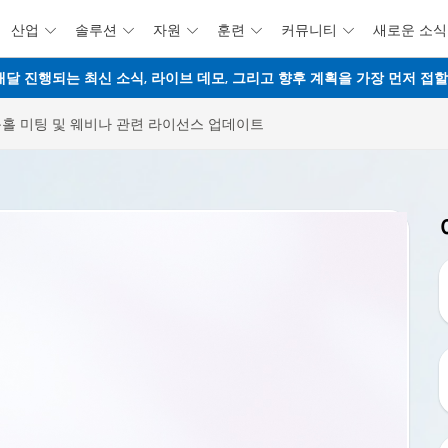
산업
솔루션
자원
훈련
커뮤니티
새로운 소식





주요 콘텐츠로 건너뛰기
웨비나 - 매달 진행되는 최신 소식, 라이브 데모, 그리고 향후 계획을 가장 먼저 
타운홀 미팅 및 웨비나 관련 라이선스 업데이트