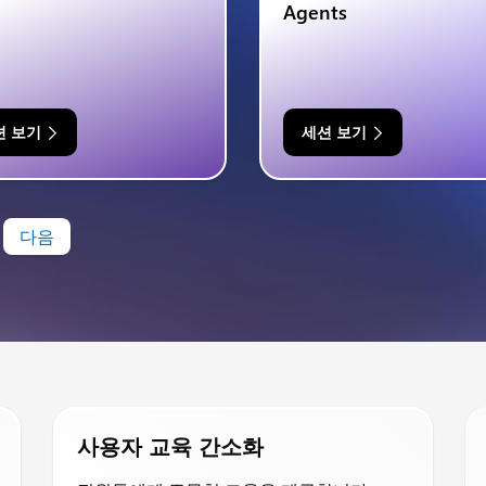
Agents
션 보기
세션 보기
다음
사용자 교육 간소화