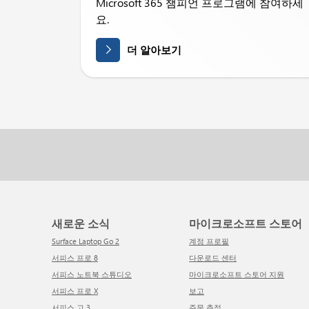
Microsoft 365 챔피언 프로그램에 참여하세
요.
더 알아보기
새로운 소식
마이크로소프트 스토어
Surface Laptop Go 2
계정 프로필
서피스 프로 8
다운로드 센터
서피스 노트북 스튜디오
마이크로소프트 스토어 지원
서피스 프로 X
보고
서피스 고 3
주문 추적