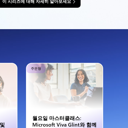
이 시리즈에 대해 자세히 알아보세요
주문형
월요일 마스터클래스:
 및
Microsoft Viva Glint와 함께