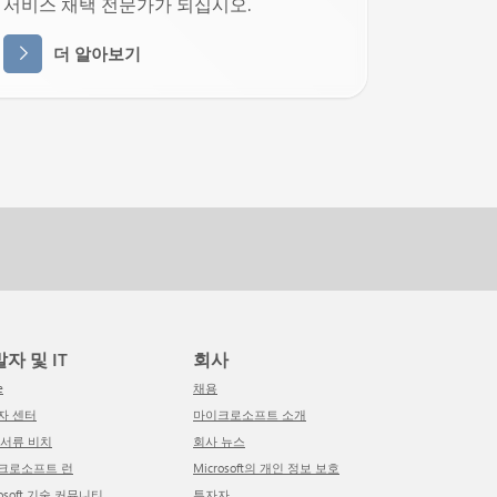
서비스 채택 전문가가 되십시오.
더 알아보기
발자 및 IT
회사
e
채용
발자 센터
마이크로소프트 소개
적 서류 비치
회사 뉴스
이크로소프트 런
Microsoft의 개인 정보 보호
crosoft 기술 커뮤니티
투자자