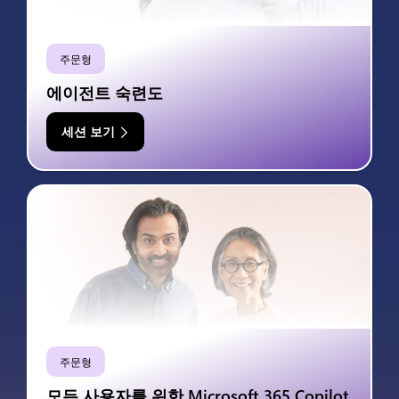
주문형
에이전트 숙련도
세션 보기
주문형
모든 사용자를 위한 Microsoft 365 Copilot