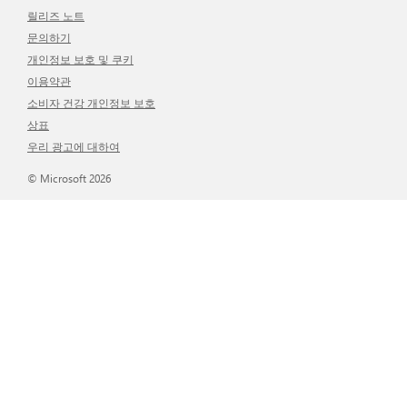
릴리즈 노트
문의하기
개인정보 보호 및 쿠키
이용약관
소비자 건강 개인정보 보호
상표
우리 광고에 대하여
© Microsoft 2026