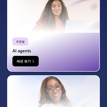
주문형
AI agents
세션 보기