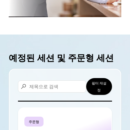
예정된 세션 및 주문형 세션
필터 재설

정
주문형