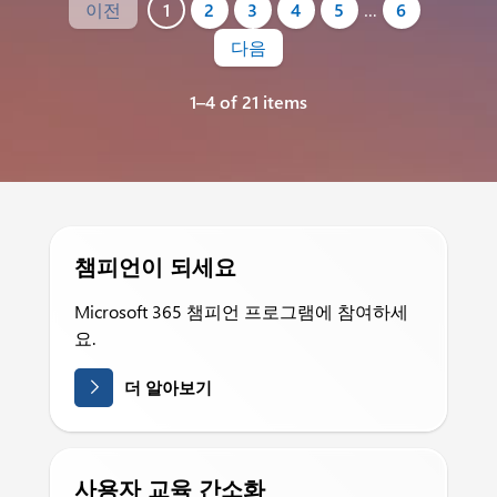
이전
1
2
3
4
5
…
6
다음
1–4 of 21 items
챔피언이 되세요
Microsoft 365 챔피언 프로그램에 참여하세
요.
더 알아보기
사용자 교육 간소화