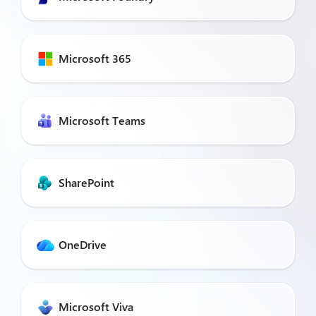
Microsoft 365
Microsoft Teams
SharePoint
OneDrive
Microsoft Viva