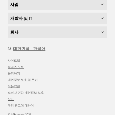
사업
개발자 및 IT
회사
대한민국 - 한국어
사이트맵
릴리즈 노트
문의하기
개인정보 보호 및 쿠키
이용약관
소비자 건강 개인정보 보호
상표
우리 광고에 대하여
© Microsoft 2026