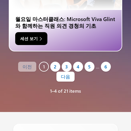
월요일 마스터클래스: Microsoft Viva Glint
와 함께하는 직원 의견 경청의 기초
세션 보기
이전
1
2
3
4
5
…
6
다음
1–4 of 21 items