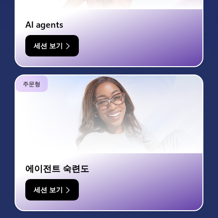
AI agents
세션 보기
주문형
에이전트 숙련도
세션 보기