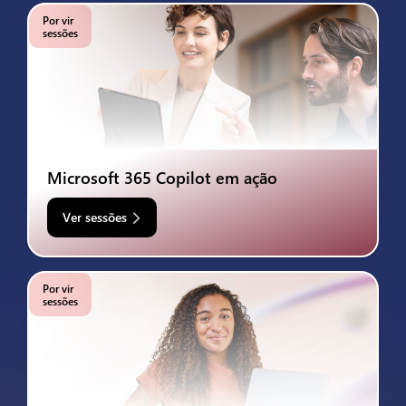
Por vir
sessões
Microsoft 365 Copilot em ação
Ver sessões
Por vir
sessões