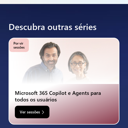
Descubra outras séries
Por vir
sessões
Microsoft 365 Copilot e Agents para
todos os usuários
Ver sessões