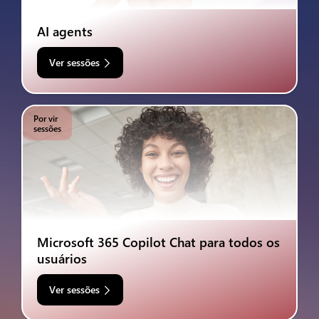
AI agents
Ver sessões
Por vir
sessões
Microsoft 365 Copilot Chat para todos os
usuários
Ver sessões