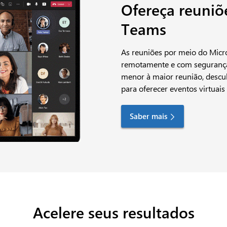
Ofereça reuniõ
Teams
As reuniões por meio do Micr
remotamente e com segurança
menor à maior reunião, descu
para oferecer eventos virtuais
Saber mais
Acelere seus resultados