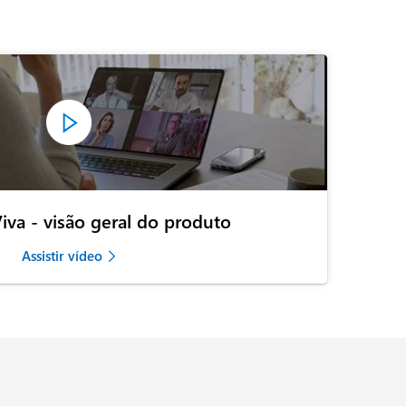
iva - visão geral do produto
Assistir vídeo