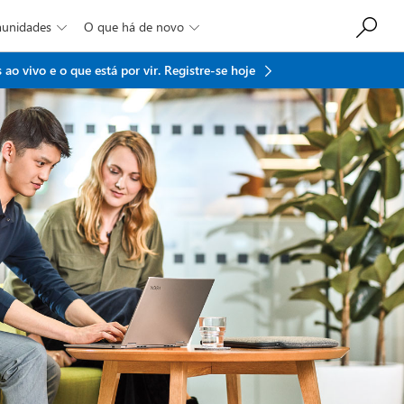
munidades
O que há de novo


ao vivo e o que está por vir.
Registre-se hoje