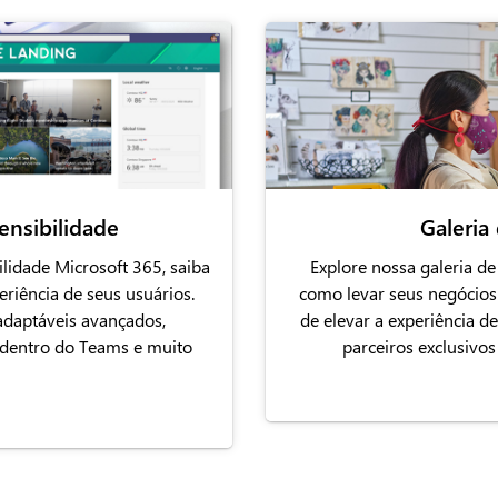
ensibilidade
Galeria
lidade Microsoft 365, saiba
Explore nossa galeria de
eriência de seus usuários.
como levar seus negócios
adaptáveis avançados,
de elevar a experiência 
s dentro do Teams e muito
parceiros exclusivo