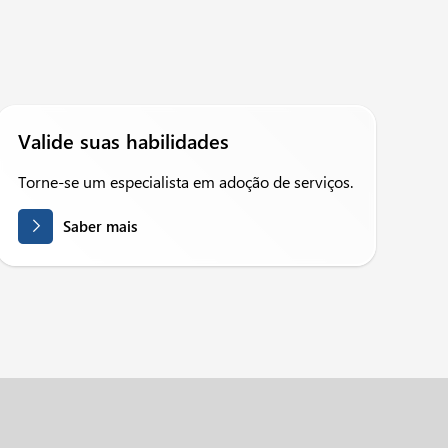
Valide suas habilidades
Torne-se um especialista em adoção de serviços.
Saber mais