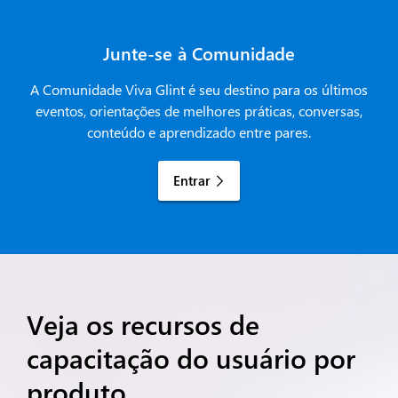
Junte-se à Comunidade
A Comunidade Viva Glint é seu destino para os últimos
eventos, orientações de melhores práticas, conversas,
conteúdo e aprendizado entre pares.
Entrar
Veja os recursos de
capacitação do usuário por
produto