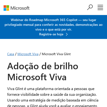
Ir para o conteúdo principal
Webinar do Roadmap Microsoft 365 Copilot — seu lugar
privilegiado mensal para conferir as novidades, demonstrações ao
vivo e o que está por vir.
Registre-se hoje
/
/
Casa
Microsoft Viva
Microsoft Viva Glint
Adoção de brilho
Microsoft Viva
Viva Glint é uma plataforma orientada a pessoas que
fornece visibilidade sobre a saúde da sua organização.
Usando uma estratégia de medição baseada em ciência
de pessoas, a Glint ajuda você a avaliar o engajamento