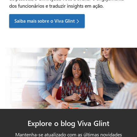
dos funcionários e traduzir insights em ação.
Saiba mais sobre o Viva Glint
Explore o blog Viva Glint
Mantenha-se atualizado com as últimas novidades