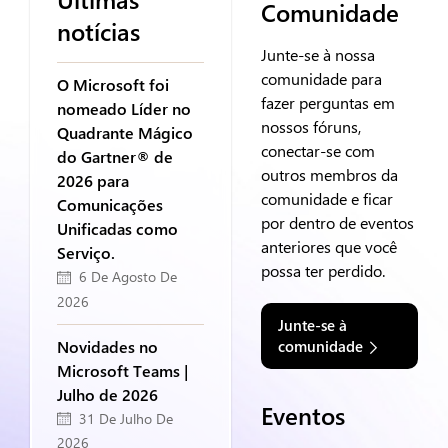
Comunidade
notícias
Junte-se à nossa
comunidade para
O Microsoft foi
fazer perguntas em
nomeado Líder no
nossos fóruns,
Quadrante Mágico
conectar-se com
do Gartner® de
outros membros da
2026 para
comunidade e ficar
Comunicações
por dentro de eventos
Unificadas como
anteriores que você
Serviço.
possa ter perdido.
6 De Agosto De
2026
Junte-se à
Novidades no
comunidade
Microsoft Teams |
Julho de 2026
Eventos
31 De Julho De
2026