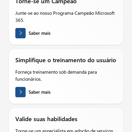
Torne-se um Campeão
Junte-se ao nosso Programa Campeão Microsoft
365.
Saber mais
Simplifique o treinamento do usuário
Forneça treinamento sob demanda para
funcionários.
Saber mais
Valide suas habilidades
Torne-se um especialista em adoção de serviços.