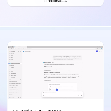
direcionadas.
DISPONÍVEL NA FRONTIER