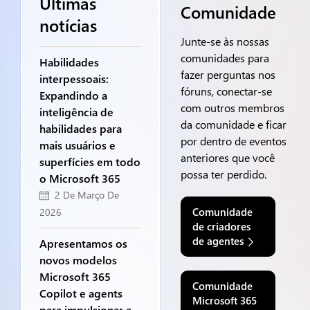
Últimas
Comunidade
notícias
Junte-se às nossas
comunidades para
Habilidades
fazer perguntas nos
interpessoais:
fóruns, conectar-se
Expandindo a
com outros membros
inteligência de
da comunidade e ficar
habilidades para
por dentro de eventos
mais usuários e
anteriores que você
superfícies em todo
possa ter perdido.
o Microsoft 365
2 De Março De
Comunidade
2026
de criadores
de agentes
Apresentamos os
novos modelos
Microsoft 365
Comunidade
Copilot e agents
Microsoft 365
para impulsionar a