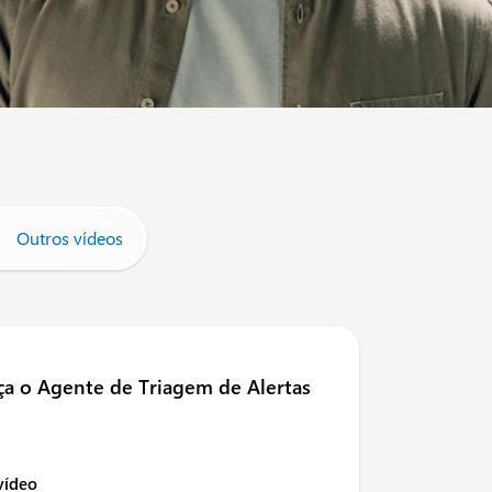
Outros vídeos
eça o Agente de Triagem de Alertas
 vídeo