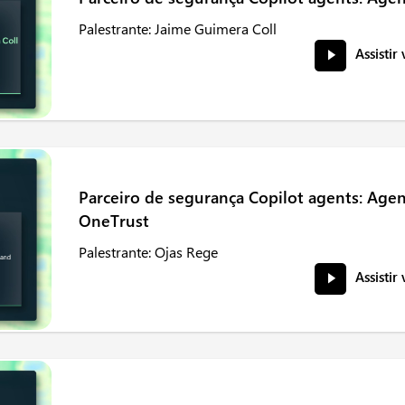
Palestrante: Jaime Guimera Coll
Assistir
Parceiro de segurança Copilot agents: Agen
OneTrust
Palestrante: Ojas Rege
Assistir