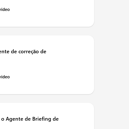
 vídeo
gente de correção de
 vídeo
 o Agente de Briefing de