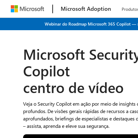
Microsoft Adoption
Produto
Webinar do Roadmap Microsoft 365 Copilot — seu
Microsoft Securit
Copilot
centro de vídeo
Veja o Security Copilot em ação por meio de insights
profundos. De visões gerais rápidas de recursos a cas
aprofundados, briefings de especialistas e destaques d
– assista, aprenda e eleve sua segurança.