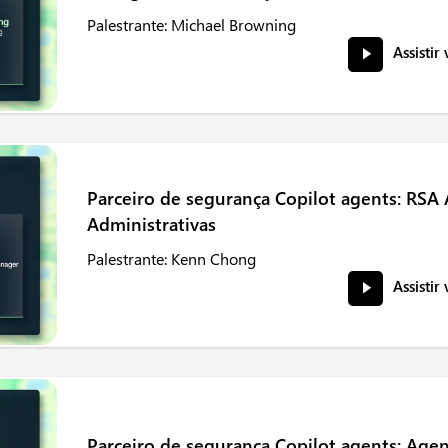
Palestrante: Michael Browning
Assistir
Parceiro de segurança Copilot agents: RSA
Administrativas
Palestrante: Kenn Chong
Assistir
Parceiro de segurança Copilot agents: Ag