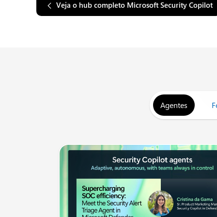
Veja o hub completo Microsoft Security Copilot
Agentes
F