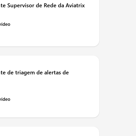
te Supervisor de Rede da Aviatrix
 vídeo
te de triagem de alertas de
 vídeo