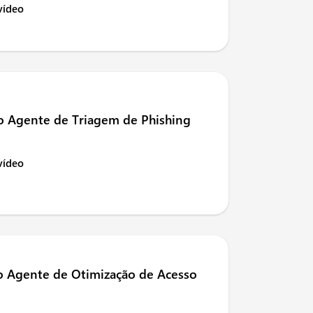
 vídeo
o Agente de Triagem de Phishing
 vídeo
o Agente de Otimização de Acesso