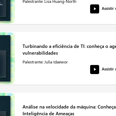
Palestrante: Lisa Huang-North
Assistir
Turbinando a eficiência de TI: conheça o a
vulnerabilidades
Palestrante: Julia Idaewor
Assistir
Análise na velocidade da máquina: Conheça
Inteligência de Ameaças