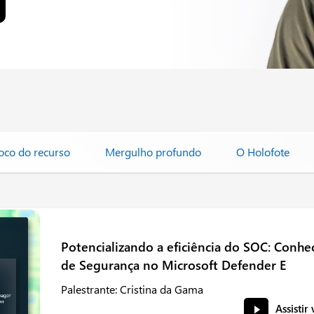
oco do recurso
Mergulho profundo
O Holofote
Potencializando a eficiência do SOC: Conh
de Segurança no Microsoft Defender E
Palestrante: Cristina da Gama
Assistir