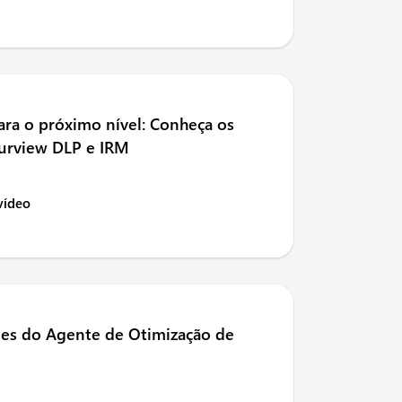
ara o próximo nível: Conheça os
Purview DLP e IRM
 vídeo
ões do Agente de Otimização de