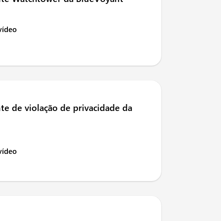
 vídeo
te de violação de privacidade da
 vídeo