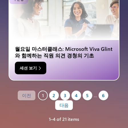
월요일 마스터클래스: Microsoft Viva Glint
와 함께하는 직원 의견 경청의 기초
세션 보기
이전
1
2
3
4
5
…
6
다음
1–4 of 21 items