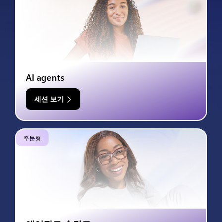
AI agents
세션 보기
주문형