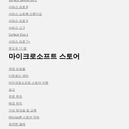
서피스 프로 8
서피스 노트북 스튜디오
서피스 프로 X
서피스 고 3
Surface Duo 2
서피스 프로 7+
윈도우 11 앱
마이크로소프트 스토어
계정 프로필
다운로드 센터
마이크로소프트 스토어 지원
보고
주문 추적
매장 위치
가상 워크숍 및 교육
Microsoft 스토어 약속
유연한 결제