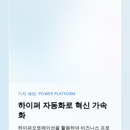
가치 패턴: POWER PLATFORM
하이퍼 자동화로 혁신 가속
화
하이퍼오토메이션을 활용하여 비즈니스 프로