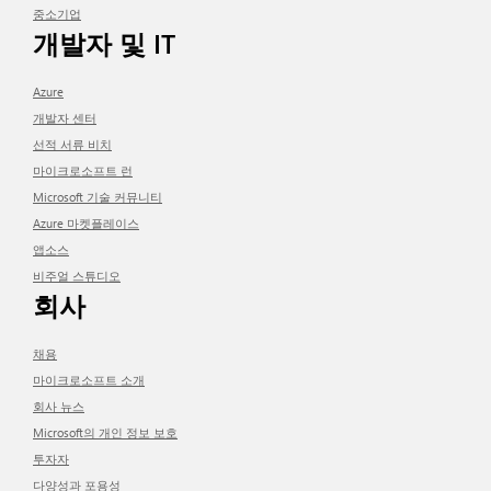
중소기업
개발자 및 IT
Azure
개발자 센터
선적 서류 비치
마이크로소프트 런
Microsoft 기술 커뮤니티
Azure 마켓플레이스
앱소스
비주얼 스튜디오
회사
채용
마이크로소프트 소개
회사 뉴스
Microsoft의 개인 정보 보호
투자자
다양성과 포용성