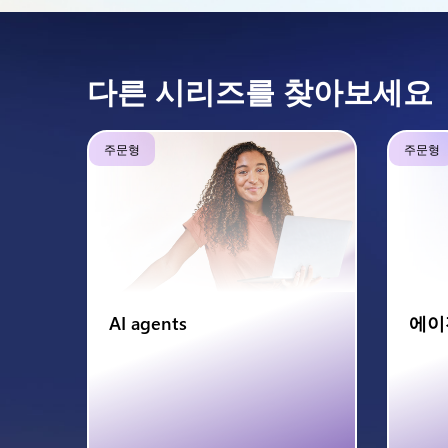
다른 시리즈를 찾아보세요
주문형
주문형
AI agents
에이