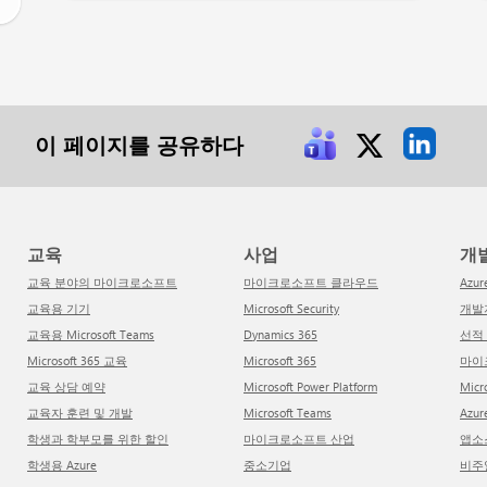
이 페이지를 공유하다
교육
사업
개
교육 분야의 마이크로소프트
마이크로소프트 클라우드
Azur
교육용 기기
Microsoft Security
개
교육용 Microsoft Teams
Dynamics 365
선
Microsoft 365 교육
Microsoft 365
마
교육 상담 예약
Microsoft Power Platform
Mi
교육자 훈련 및 개발
Microsoft Teams
Az
학생과 학부모를 위한 할인
마이크로소프트 산업
앱
학생용 Azure
중소기업
비