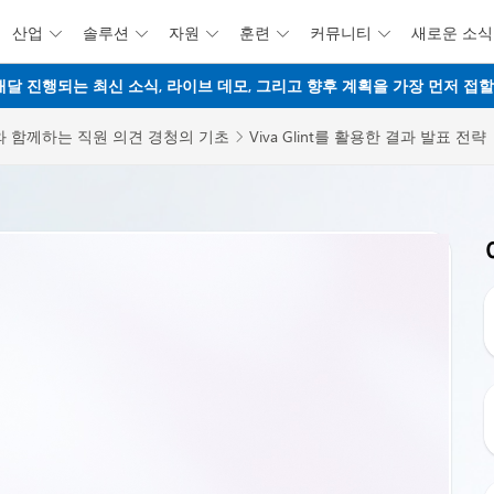
산업
솔루션
자원
훈련
커뮤니티
새로운 소식





주요 콘텐츠로 건너뛰기
웨비나 - 매달 진행되는 최신 소식, 라이브 데모, 그리고 향후 계획을 가장 먼저 
lint와 함께하는 직원 의견 경청의 기초
Viva Glint를 활용한 결과 발표 전략
