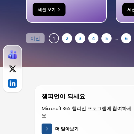
세션 보기
세
이전
1
2
3
4
5
…
6
챔피언이 되세요
Microsoft 365 챔피언 프로그램에 참여하세
요.
더 알아보기