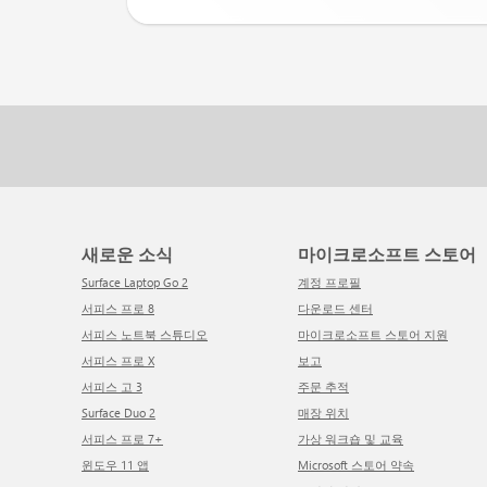
새로운 소식
마이크로소프트 스토어
Surface Laptop Go 2
계정 프로필
서피스 프로 8
다운로드 센터
서피스 노트북 스튜디오
마이크로소프트 스토어 지원
서피스 프로 X
보고
서피스 고 3
주문 추적
Surface Duo 2
매장 위치
서피스 프로 7+
가상 워크숍 및 교육
윈도우 11 앱
Microsoft 스토어 약속