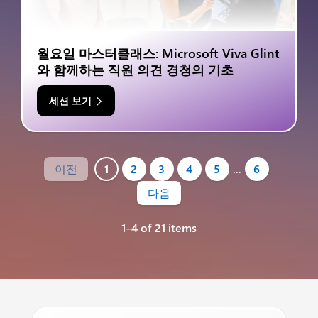
월요일 마스터클래스: Microsoft Viva Glint
와 함께하는 직원 의견 경청의 기초
세션 보기
이전
1
2
3
4
5
…
6
다음
1–4 of 21 items