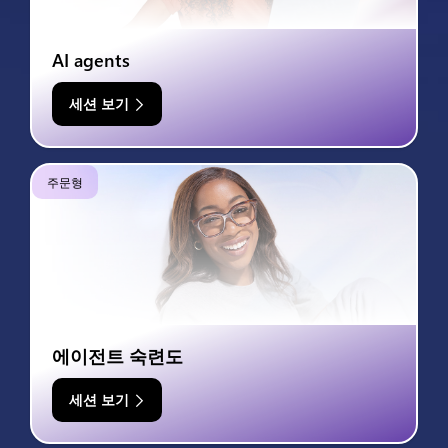
AI agents
세션 보기
주문형
에이전트 숙련도
세션 보기