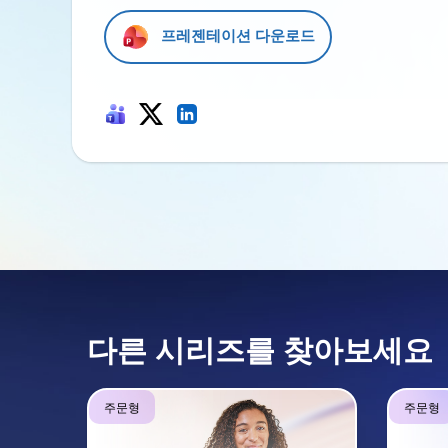
프레젠테이션 다운로드
다른 시리즈를 찾아보세요
주문형
주문형