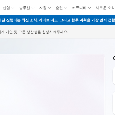
산업
솔루션
자원
훈련
커뮤니티
새로운 소식





주요 콘텐츠로 건너뛰기
웨비나 - 매달 진행되는 최신 소식, 라이브 데모, 그리고 향후 계획을 가장 먼저 
게 개인 및 그룹 생산성을 향상시켜주세요.