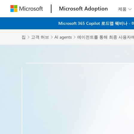
Microsoft Adoption
제품

Microsoft 365 Copilot 로드맵 
집
고객 허브
AI agents
에이전트를 통해 최종 사용자에


