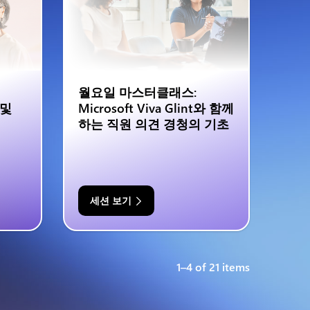
월요일 마스터클래스:
 및
Microsoft Viva Glint와 함께
하는 직원 의견 경청의 기초
세션 보기
1–4 of 21 items