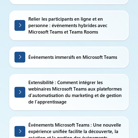
Relier les participants en ligne et en
personne : événements hybrides avec
Microsoft Teams et Teams Rooms
Événements immersifs en Microsoft Teams
Extensibilité : Comment intégrer les
webinaires Microsoft Teams aux plateformes
d'automatisation du marketing et de gestion
de l'apprentissage
Événements Microsoft Teams : Une nouvelle
expérience unifiée facilite la découverte, la
création et la gestion des événements