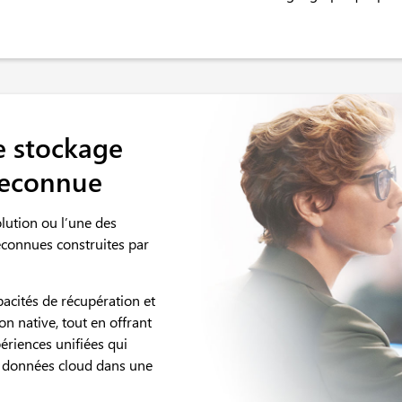
e stockage
reconnue
lution ou l’une des
econnues construites par
acités de récupération et
n native, tout en offrant
ériences unifiées qui
e données cloud dans une