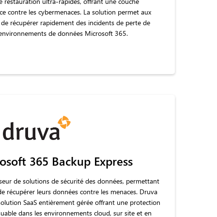
 restauration ultra-rapides, offrant une couche
nce contre les cybermenaces. La solution permet aux
t de récupérer rapidement des incidents de perte de
 environnements de données Microsoft 365.
osoft 365 Backup Express
sseur de solutions de sécurité des données, permettant
t de récupérer leurs données contre les menaces. Druva
solution SaaS entièrement gérée offrant une protection
uable dans les environnements cloud, sur site et en