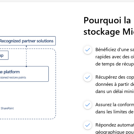
Pourquoi la
stockage Mi
Bénéficiez d'une s
rapides avec des o
de temps de récupé
Récupérez des cop
données à partir 
dans un délai mini
Assurez la conform
dans les limites de
Répondez automati
géographique pour