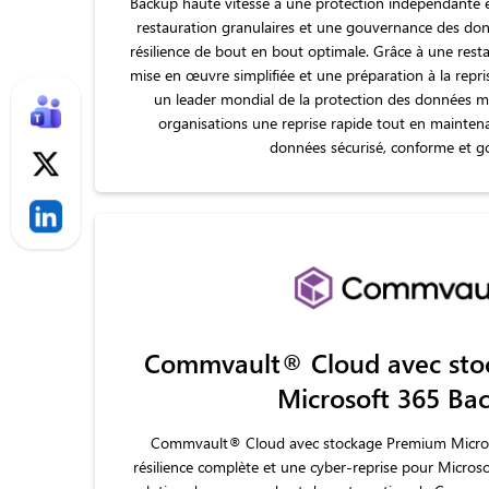
Backup haute vitesse à une protection indépendante 
restauration granulaires et une gouvernance des d
résilience de bout en bout optimale. Grâce à une rest
mise en œuvre simplifiée et une préparation à la repris
un leader mondial de la protection des données m
organisations une reprise rapide tout en mainte
données sécurisé, conforme et g
Commvault® Cloud avec sto
Microsoft 365 Ba
Commvault® Cloud avec stockage Premium Micros
résilience complète et une cyber-reprise pour Micros