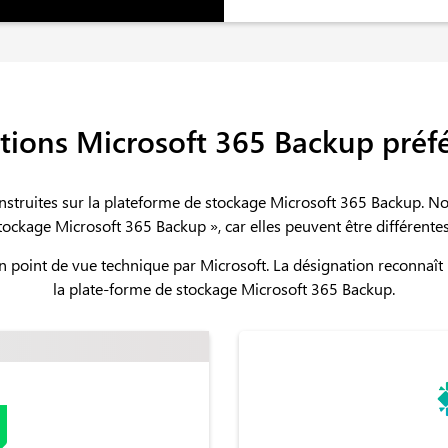
tions Microsoft 365 Backup préf
onstruites sur la plateforme de stockage Microsoft 365 Backup. N
stockage Microsoft 365 Backup », car elles peuvent être différentes
un point de vue technique par Microsoft. La désignation reconnaît
la plate-forme de stockage Microsoft 365 Backup.