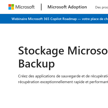
Microsoft Adoption
Des pro
Webinaire Microsoft 365 Copilot Roadmap — votre place de choi
Stockage Microso
Backup
Créez des applications de sauvegarde et de récupérati
récupération exceptionnellement rapide et performant