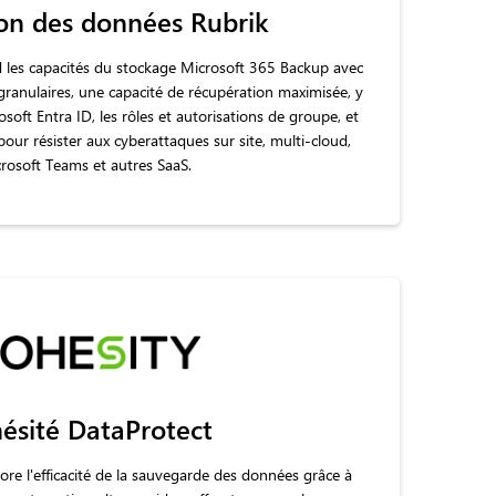
ion des données Rubrik
d les capacités du stockage Microsoft 365 Backup avec
 granulaires, une capacité de récupération maximisée, y
osoft Entra ID, les rôles et autorisations de groupe, et
pour résister aux cyberattaques sur site, multi-cloud,
rosoft Teams et autres SaaS.
ésité DataProtect
re l'efficacité de la sauvegarde des données grâce à