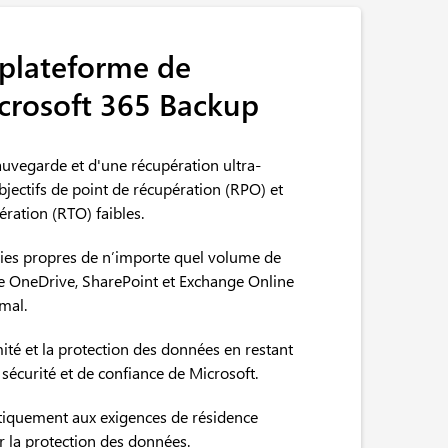
 plateforme de
crosoft 365 Backup
auvegarde et d'une récupération ultra-
bjectifs de point de récupération (RPO) et
ration (RTO) faibles.
ies propres de n’importe quel volume de
de OneDrive, SharePoint et Exchange Online
mal.
ité et la protection des données en restant
 sécurité et de confiance de Microsoft.
quement aux exigences de résidence
 la protection des données.