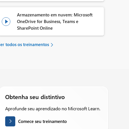
Armazenamento em nuvem: Microsoft
OneDrive for Business, Teams e

SharePoint Online
er todos os treinamentos
Obtenha seu distintivo
Aprofunde seu aprendizado no Microsoft Learn.
Comece seu treinamento