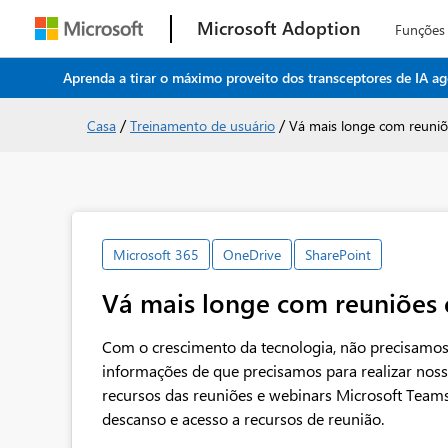
Microsoft Adoption
Funções
Aprenda a tirar o máximo proveito dos transceptores de IA ag
/
/
Casa
Treinamento de usuário
Vá mais longe com reuni
Microsoft 365
OneDrive
SharePoint
Vá mais longe com reuniões
Com o crescimento da tecnologia, não precisamos m
informações de que precisamos para realizar noss
recursos das reuniões e webinars Microsoft Teams
descanso e acesso a recursos de reunião.