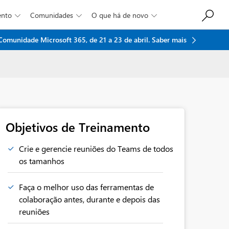
ento
Comunidades
O que há de novo



 Comunidade Microsoft 365, de 21 a 23 de abril.
Saber mais
Objetivos de Treinamento
Crie e gerencie reuniões do Teams de todos
os tamanhos
Faça o melhor uso das ferramentas de
colaboração antes, durante e depois das
reuniões