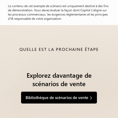
Le contenu de cet exemple de scénario est uniquement destiné à des fins
de démonstration. Vous devez évaluer la façon dont Copilot s'aligne sur
les processus commerciaux, les exigences réglementaires et les principes
d'IA responsable de votre organisation.
QUELLE EST LA PROCHAINE ÉTAPE
Explorez davantage de
scénarios de vente
Bibliothèque de scénarios de vente