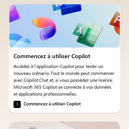
Commencez à utiliser Copilot
Accédez à l'application Copilot pour tester un
nouveau scénario. Tout le monde peut commencer
avec Copilot Chat et, si vous possédez une licence,
Microsoft 365 Copilot se connecte à vos données
et applications professionnelles.
Commencez à utiliser Copilot