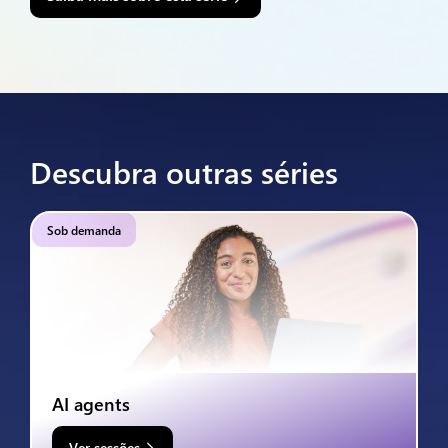
Descubra outras séries
Sob demanda
AI agents
Ver sessões