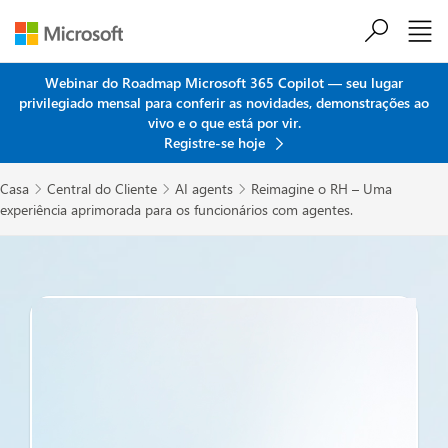
Ir para o conteúdo principal
Webinar do Roadmap Microsoft 365 Copilot — seu lugar
privilegiado mensal para conferir as novidades, demonstrações ao
vivo e o que está por vir.
Registre-se hoje
Casa
Central do Cliente
AI agents
Reimagine o RH – Uma



experiência aprimorada para os funcionários com agentes.