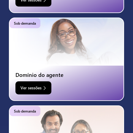
Sob demanda
Domínio do agente
Ver sessões
Sob demanda