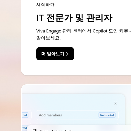
시작하다
IT 전문가 및 관리자
Viva Engage 관리 센터에서 Copilot 도입
알아보세요.
더 알아보기