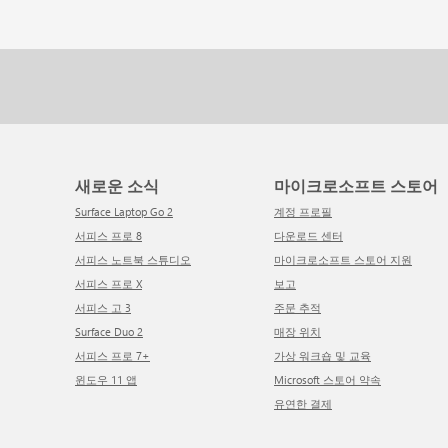
새로운 소식
마이크로소프트 스토어
Surface Laptop Go 2
계정 프로필
서피스 프로 8
다운로드 센터
서피스 노트북 스튜디오
마이크로소프트 스토어 지원
서피스 프로 X
보고
서피스 고 3
주문 추적
Surface Duo 2
매장 위치
서피스 프로 7+
가상 워크숍 및 교육
윈도우 11 앱
Microsoft 스토어 약속
유연한 결제