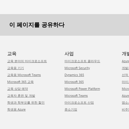
이 페이지를 공유하다
교육
사업
개
교육 분야의 마이크로소프트
마이크로소프트 클라우드
Azur
교육용 기기
Microsoft Security
개
교육용 Microsoft Teams
Dynamics 365
선
Microsoft 365 교육
Microsoft 365
마
교육 상담 예약
Microsoft Power Platform
Mi
교육자 훈련 및 개발
Microsoft Teams
Az
학생과 학부모를 위한 할인
마이크로소프트 산업
앱
학생용 Azure
중소기업
비