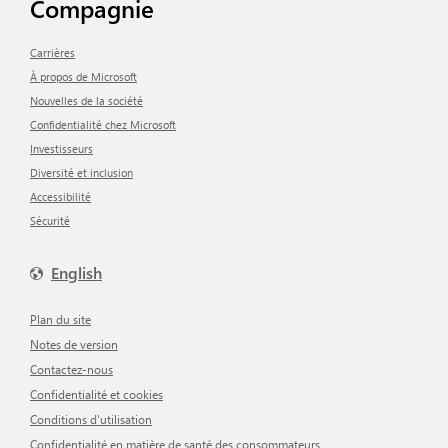
Compagnie
Carrières
À propos de Microsoft
Nouvelles de la société
Confidentialité chez Microsoft
Investisseurs
Diversité et inclusion
Accessibilité
Sécurité
English
Plan du site
Notes de version
Contactez-nous
Confidentialité et cookies
Conditions d'utilisation
Confidentialité en matière de santé des consommateurs