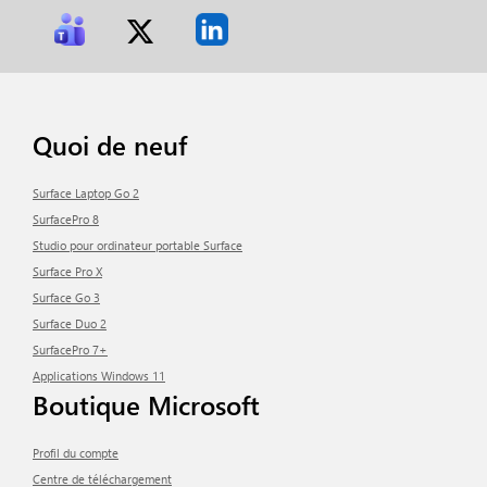
Quoi de neuf
Surface Laptop Go 2
SurfacePro 8
Studio pour ordinateur portable Surface
Surface Pro X
Surface Go 3
Surface Duo 2
SurfacePro 7+
Applications Windows 11
Boutique Microsoft
Profil du compte
centre de téléchargement