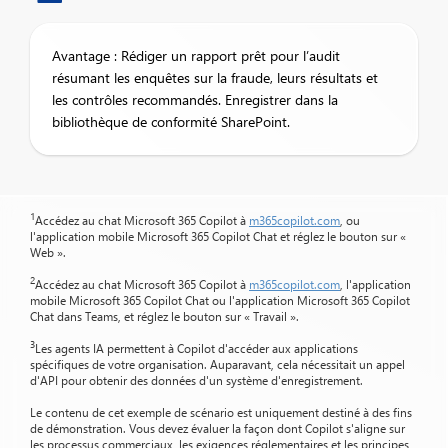
Avantage : Rédiger un rapport prêt pour l’audit
résumant les enquêtes sur la fraude, leurs résultats et
les contrôles recommandés. Enregistrer dans la
bibliothèque de conformité SharePoint.
1
Accédez au chat Microsoft 365 Copilot à
m365copilot.com
, ou
l'application mobile Microsoft 365 Copilot Chat et réglez le bouton sur «
Web ».
2
Accédez au chat Microsoft 365 Copilot à
m365copilot.com
, l'application
mobile Microsoft 365 Copilot Chat ou l'application Microsoft 365 Copilot
Chat dans Teams, et réglez le bouton sur « Travail ».
3
Les agents IA permettent à Copilot d'accéder aux applications
spécifiques de votre organisation. Auparavant, cela nécessitait un appel
d'API pour obtenir des données d'un système d'enregistrement.
Le contenu de cet exemple de scénario est uniquement destiné à des fins
de démonstration. Vous devez évaluer la façon dont Copilot s'aligne sur
les processus commerciaux, les exigences réglementaires et les principes