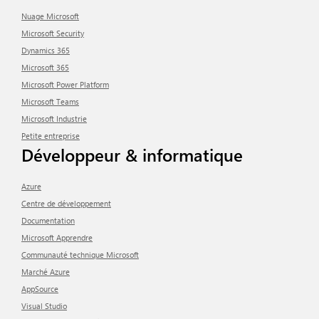
Nuage Microsoft
Microsoft Security
Dynamics 365
Microsoft 365
Microsoft Power Platform
Microsoft Teams
Microsoft Industrie
Petite entreprise
Développeur & informatique
Azure
Centre de développement
Documentation
Microsoft Apprendre
Communauté technique Microsoft
Marché Azure
AppSource
Visual Studio