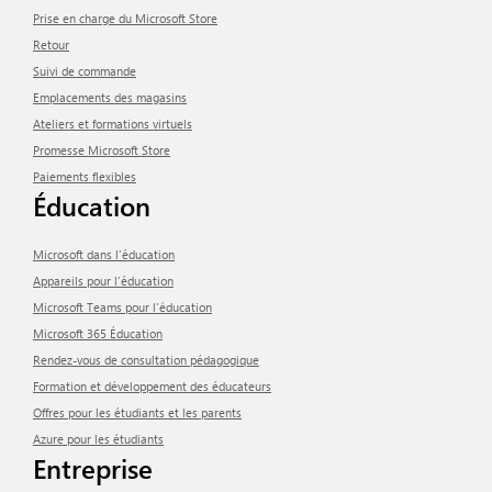
Prise en charge du Microsoft Store
Retour
Suivi de commande
Emplacements des magasins
Ateliers et formations virtuels
Promesse Microsoft Store
Paiements flexibles
Éducation
Microsoft dans l'éducation
Appareils pour l'éducation
Microsoft Teams pour l'éducation
Microsoft 365 Éducation
Rendez-vous de consultation pédagogique
Formation et développement des éducateurs
Offres pour les étudiants et les parents
Azure pour les étudiants
Entreprise