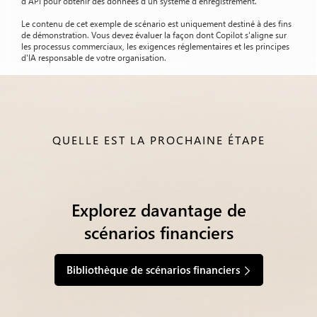
d'API pour obtenir des données d'un système d'enregistrement.
Le contenu de cet exemple de scénario est uniquement destiné à des fins
de démonstration. Vous devez évaluer la façon dont Copilot s'aligne sur
les processus commerciaux, les exigences réglementaires et les principes
d'IA responsable de votre organisation.
QUELLE EST LA PROCHAINE ÉTAPE
Explorez davantage de
scénarios financiers
Bibliothèque de scénarios financiers