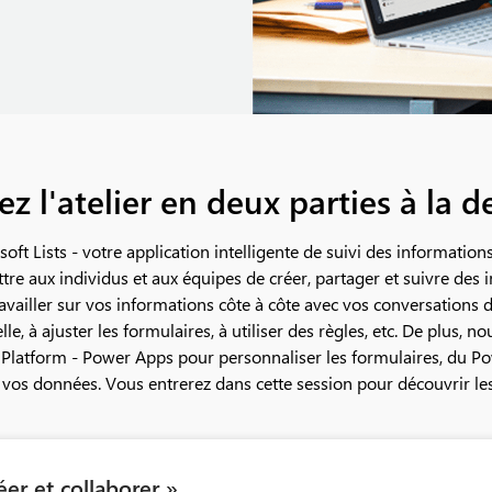
z l'atelier en deux parties à la
ft Lists - votre application intelligente de suivi des informati
tre aux individus et aux équipes de créer, partager et suivre des
availler sur vos informations côte à côte avec vos conversations d
e, à ajuster les formulaires, à utiliser des règles, etc. De plus, 
wer Platform - Power Apps pour personnaliser les formulaires, du 
vos données. Vous entrerez dans cette session pour découvrir les l
réer et collaborer »