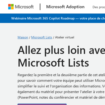
Microsoft Adoption
Des pro
Webinaire Microsoft 365 Copilot Roadmap — votre place de choi
Maison
Microsoft Lists
Atelier virtuel
/
/
Allez plus loin av
Microsoft Lists
Regardez la première et la deuxième partie de cet atel
pour savoir comment votre équipe peut utiliser Micros
simplifier le suivi et l'organisation des informations. 
également du matériel pour présenter l'atelier à votre
(PowerPoint, notes du conférencier et matériel de dém