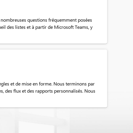
 à de nombreuses questions fréquemment posées
il des listes et à partir de Microsoft Teams, y
e règles et de mise en forme. Nous terminons par
es, des flux et des rapports personnalisés. Nous