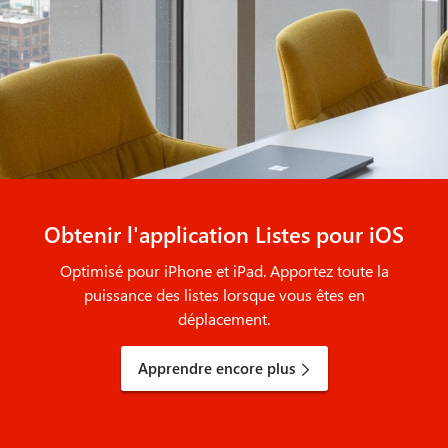
Obtenir l'application Listes pour iOS
Optimisé pour iPhone et iPad. Apportez toute la
puissance des listes lorsque vous êtes en
déplacement.
Apprendre encore plus