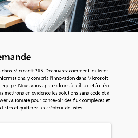
 demande
ons dans Microsoft 365. Découvrez comment les listes
 informations, y compris l'innovation dans Microsoft
'équipe. Nous vous apprendrons à utiliser et à créer
nous mettrons en évidence les solutions sans code et à
Power Automate pour concevoir des flux complexes et
istes et quitterez un créateur de listes.