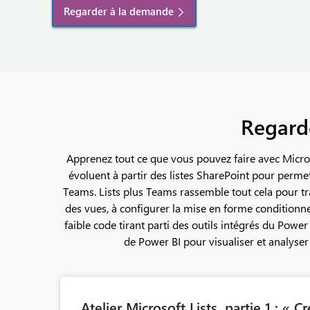
Regarder à la demande
Regarde
Apprenez tout ce que vous pouvez faire avec Microso
évoluent à partir des listes SharePoint pour permet
Teams. Lists plus Teams rassemble tout cela pour tr
des vues, à configurer la mise en forme conditionnell
faible code tirant parti des outils intégrés du Po
de Power BI pour visualiser et analyser 
Atelier Microsoft Lists, partie 1 : « C