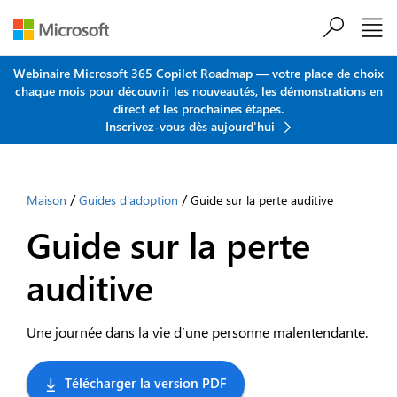
Passer au contenu principal
Webinaire Microsoft 365 Copilot Roadmap — votre place de choix
chaque mois pour découvrir les nouveautés, les démonstrations en
direct et les prochaines étapes.
Inscrivez-vous dès aujourd'hui
/
/
Maison
Guides d'adoption
Guide sur la perte auditive
Guide sur la perte
auditive
Une journée dans la vie d’une personne malentendante.
Télécharger la version PDF