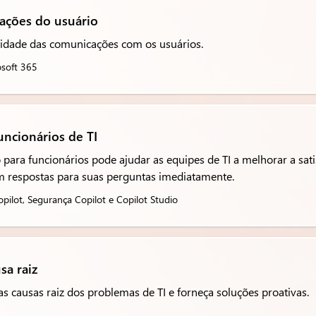
ações do usuário
lidade das comunicações com os usuários.
osoft 365
ncionários de TI
ara funcionários pode ajudar as equipes de TI a melhorar a satis
m respostas para suas perguntas imediatamente.
pilot, Segurança Copilot e Copilot Studio
sa raiz
s causas raiz dos problemas de TI e forneça soluções proativas.