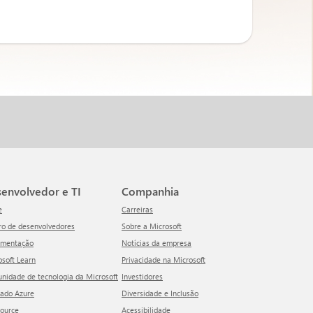
esenvolvedor e TI
Companhia
e
Carreiras
tro de desenvolvedores
Sobre a Microsoft
umentação
Notícias da empresa
rosoft Learn
Privacidade na Microsoft
unidade de tecnologia da Microsoft
Investidores
cado Azure
Diversidade e Inclusão
Source
Acessibilidade