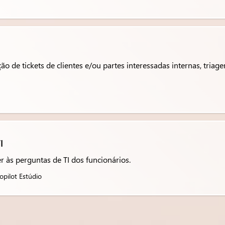
ção de tickets de clientes e/ou partes interessadas internas, tr
I
 às perguntas de TI dos funcionários.
opilot Estúdio