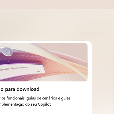
do para download
ios funcionais, guias de cenários e guias
implementação do seu Copilot.