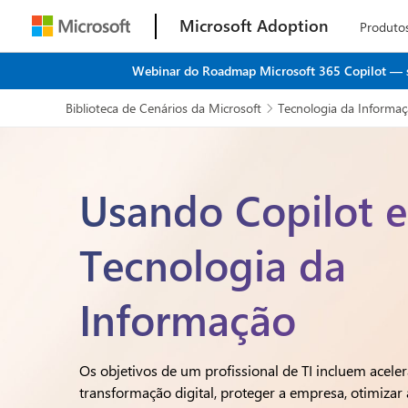
Microsoft Adoption
Produto
Webinar do Roadmap Microsoft 365 Copilot — seu
Biblioteca de Cenários da Microsoft
Tecnologia da Informa

Usando Copilot 
Tecnologia da
Informação
Os objetivos de um profissional de TI incluem aceler
transformação digital, proteger a empresa, otimizar 