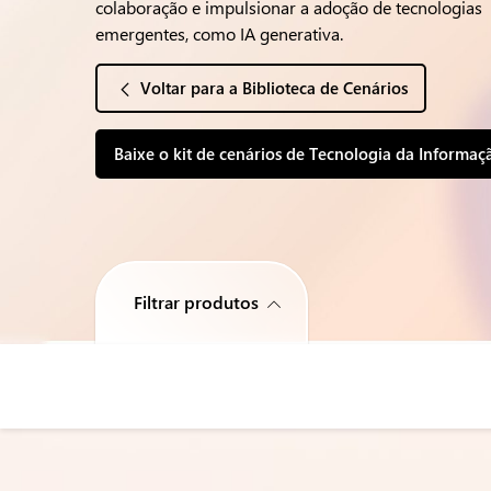
colaboração e impulsionar a adoção de tecnologias
emergentes, como IA generativa.
Voltar para a Biblioteca de Cenários
Baixe o kit de cenários de Tecnologia da Informaç
Filtrar produtos