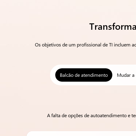
Transforma
Os objetivos de um profissional de TI incluem a
Balcão de atendimento
Mudar a 
A falta de opções de autoatendimento e te