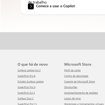
de trabalho.
Comece a usar o Copilot
O que há de novo
Microsoft Store
Surface Laptop Go 2
Perfil da conta
Superfície Pro 8
Centro de downloads
Estúdio Surface Laptop
Suporte da Microsoft Store
Superfície Pro X
Devoluções
Superfície Go 3
Acompanhamento de pedidos
Surface Duo 2
Locais de lojas
Superfície Pro 7+
Workshops e treinamentos virtuais