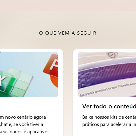
O QUE VEM A SEGUIR
Ver todo o conteú
 um novo cenário agora
Baixe nossos kits de cenár
t e, se você tiver a
práticos para acelerar a 
seus dados e aplicativos