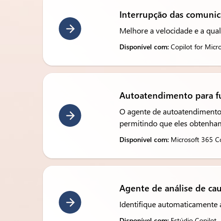
Interrupção das comunic
Melhore a velocidade e a qua
Disponível com:
Copilot for Micr
Autoatendimento para fu
O agente de autoatendimento p
permitindo que eles obtenha
Disponível com:
Microsoft 365 Co
Agente de análise de cau
Identifique automaticamente a
Disponível com:
Estúdio Copilot