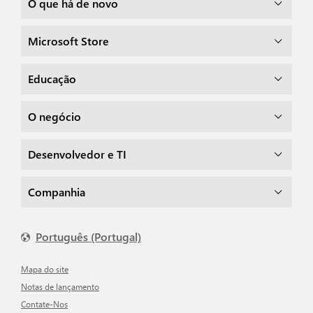
O que há de novo
Microsoft Store
Educação
O negócio
Desenvolvedor e TI
Companhia
Português (Portugal)
Mapa do site
Notas de lançamento
Contate-Nos