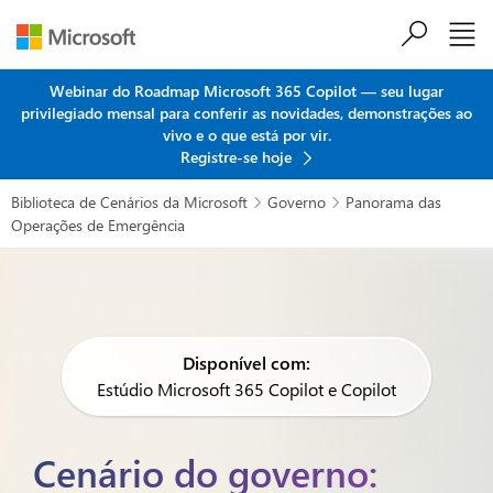
Ir para o conteúdo principal
Webinar do Roadmap Microsoft 365 Copilot — seu lugar
privilegiado mensal para conferir as novidades, demonstrações ao
vivo e o que está por vir.
Registre-se hoje
Biblioteca de Cenários da Microsoft
Governo
Panorama das


Operações de Emergência
Disponível com:
Estúdio Microsoft 365 Copilot e Copilot
Cenário do governo: