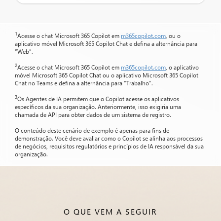
1
Acesse o chat Microsoft 365 Copilot em
m365copilot.com
, ou o
aplicativo móvel Microsoft 365 Copilot Chat e defina a alternância para
“Web”.
2
Acesse o chat Microsoft 365 Copilot em
m365copilot.com
, o aplicativo
móvel Microsoft 365 Copilot Chat ou o aplicativo Microsoft 365 Copilot
Chat no Teams e defina a alternância para “Trabalho”.
3
Os Agentes de IA permitem que o Copilot acesse os aplicativos
específicos da sua organização. Anteriormente, isso exigiria uma
chamada de API para obter dados de um sistema de registro.
O conteúdo deste cenário de exemplo é apenas para fins de
demonstração. Você deve avaliar como o Copilot se alinha aos processos
de negócios, requisitos regulatórios e princípios de IA responsável da sua
organização.
O QUE VEM A SEGUIR