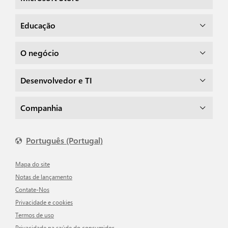
Educação
O negócio
Desenvolvedor e TI
Companhia
Português (Portugal)
Mapa do site
Notas de lançamento
Contate-Nos
Privacidade e cookies
Termos de uso
Privacidade na saúde do consumidor