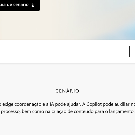
uia de cenário
CENÁRIO
o exige coordenação e a IA pode ajudar. A Copilot pode auxiliar
processo, bem como na criação de conteúdo para o lançamento.