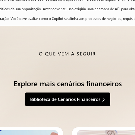
cíficos da sua organização. Anteriormente, isso exigiria uma chamada de API para obt
ção. Você deve avaliar como o Copilot se alinha aos processos de negócios, requisito
O QUE VEM A SEGUIR
Explore mais cenários financeiros
Biblioteca de Cenários Financeiros