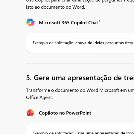
isto ao documento do Word.​
1
Microsoft 365 Copilot Chat
Exemplo de solicitação:
chuva de ideias
perguntas frequ
5. Gere uma apresentação de tr
Transforme o documento do Word Microsoft em uma 
Office Agent.
Copiloto no PowerPoint
Exemplo de solicitação:
Criar
uma apresentação de
[too