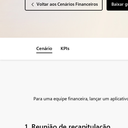
Voltar aos Cenários Financeiros
Baixar g
Cenário
KPIs
Para uma equipe financeira, lançar um aplicativ
1. Reunião de recapitulação