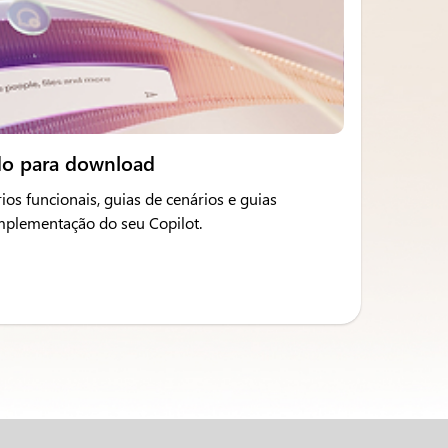
do para download
ios funcionais, guias de cenários e guias
implementação do seu Copilot.