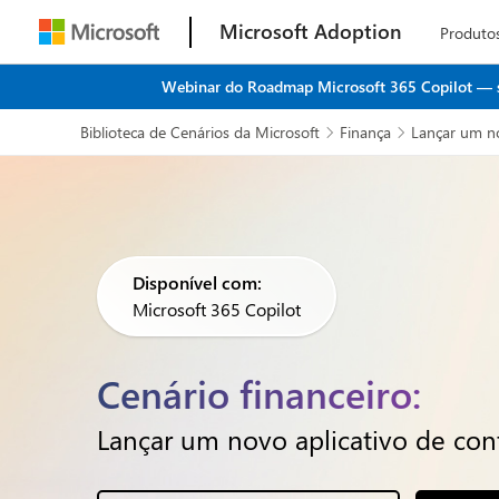
Microsoft Adoption
Produto
Webinar do Roadmap Microsoft 365 Copilot — seu
Biblioteca de Cenários da Microsoft
Finança
Lançar um no


Disponível com:
Microsoft 365 Copilot
Cenário financeiro:
Lançar um novo aplicativo de con