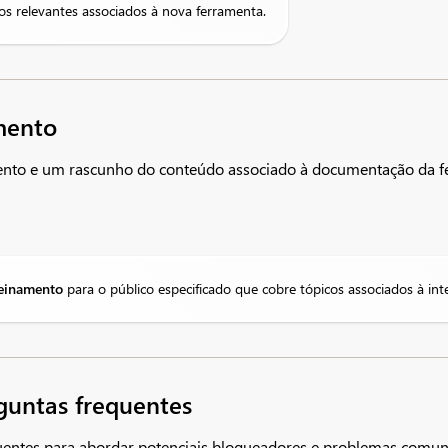
s relevantes associados à nova ferramenta.
mento
ento e um rascunho do conteúdo associado à documentação da fe
einamento
para o público especificado que cobre tópicos associados à in
guntas frequentes
quentes para abordar potenciais bloqueadores e problemas comu