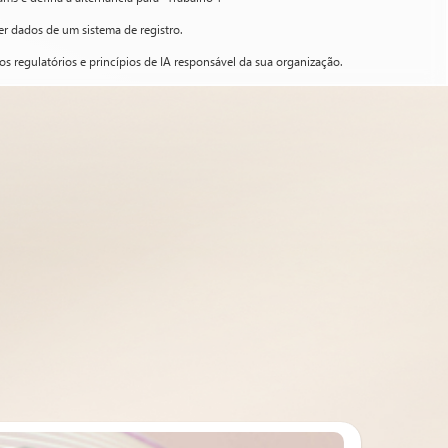
er dados de um sistema de registro.
s regulatórios e princípios de IA responsável da sua organização.