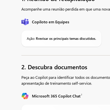
Acompanhe uma reunião perdida em que uma nova fe
Copiloto em Equipes
Ação:
R
revisar
os principais temas discutidos.
2. Descubra documentos
Peça ao Copilot para identificar todos os document
apresentação de treinamento self-service.​
2
Microsoft 365 Copilot Chat