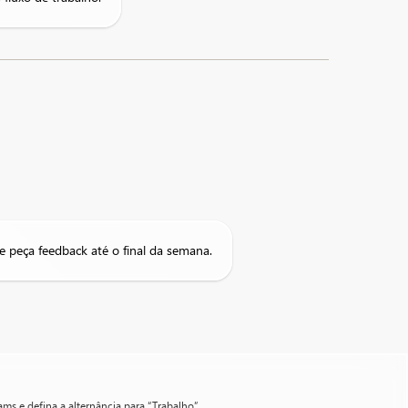
e peça feedback até o final da semana.
ams e defina a alternância para “Trabalho”.