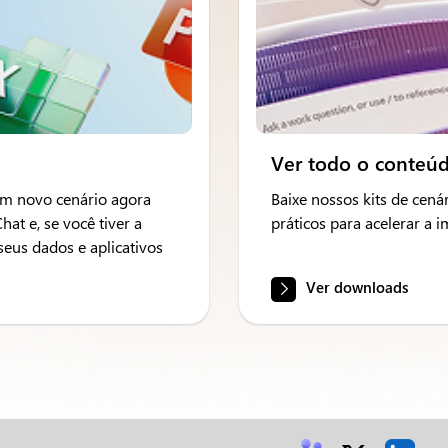
Ver todo o conteú
 um novo cenário agora
Baixe nossos kits de cenár
t e, se você tiver a
práticos para acelerar a 
seus dados e aplicativos
Ver downloads