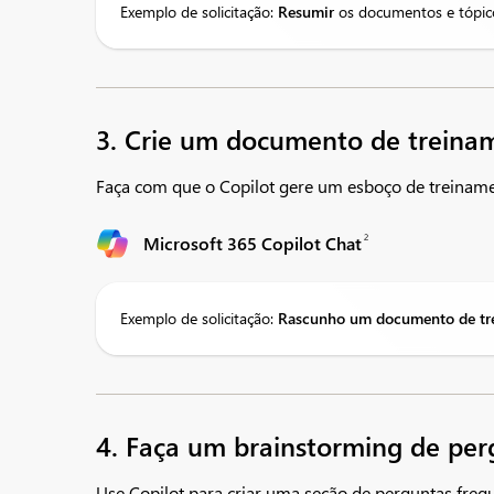
Exemplo de solicitação:
Resumir
os documentos e tópico
3. Crie um documento de treina
Faça com que o Copilot gere um esboço de treinam
2
Microsoft 365 Copilot Chat
Exemplo de solicitação:
Rascunho
um documento de tr
4. Faça um brainstorming de per
Use Copilot para criar uma seção de perguntas fre