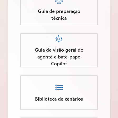

Guia de preparação
técnica

Guia de visão geral do
agente e bate-papo
Copilot

Biblioteca de cenários