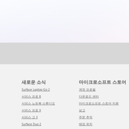
새로운 소식
마이크로소프트 스토어
Surface Laptop Go 2
계정 프로필
서피스 프로 8
다운로드 센터
서피스 노트북 스튜디오
마이크로소프트 스토어 지원
서피스 프로 X
보고
서피스 고 3
주문 추적
Surface Duo 2
매장 위치