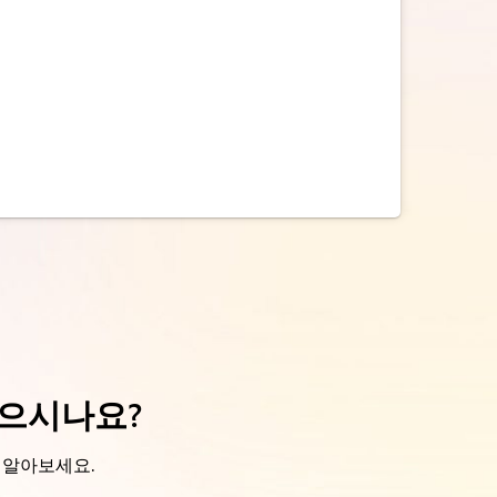
 찾으시나요?
히 알아보세요.