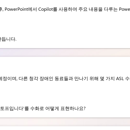
owerPoint에서 Copilot를 사용하여 주요 내용을 다루는 Pow
만듭니다.
정이며, 다른 청각 장애인 동료들과 만나기 위해 몇 가지 ASL 
스토프입니다'를 수화로 어떻게 표현하나요?