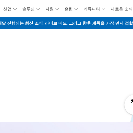
산업
솔루션
자원
훈련
커뮤니티
새로운 소식





주요 콘텐츠로 건너뛰기
웨비나 - 매달 진행되는 최신 소식, 라이브 데모, 그리고 향후 계획을 가장 먼저 