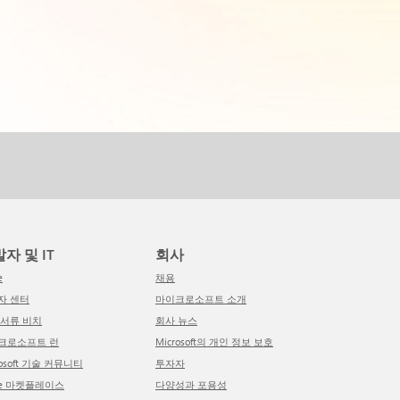
발자 및 IT
회사
e
채용
발자 센터
마이크로소프트 소개
적 서류 비치
회사 뉴스
이크로소프트 런
Microsoft의 개인 정보 보호
crosoft 기술 커뮤니티
투자자
ure 마켓플레이스
다양성과 포용성