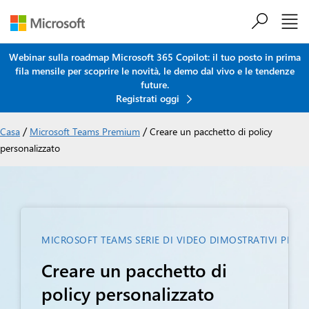
Salta al contenuto principale
Webinar sulla roadmap Microsoft 365 Copilot: il tuo posto in prima
fila mensile per scoprire le novità, le demo dal vivo e le tendenze
future.
Registrati oggi
/
/
Casa
Microsoft Teams Premium
Creare un pacchetto di policy
personalizzato
MICROSOFT TEAMS SERIE DI VIDEO DIMOSTRATIVI PREM
Creare un pacchetto di
policy personalizzato