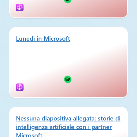
Lunedì in Microsoft
Nessuna diapositiva allegata: storie di
intelligenza artificiale con i partner
Microsoft