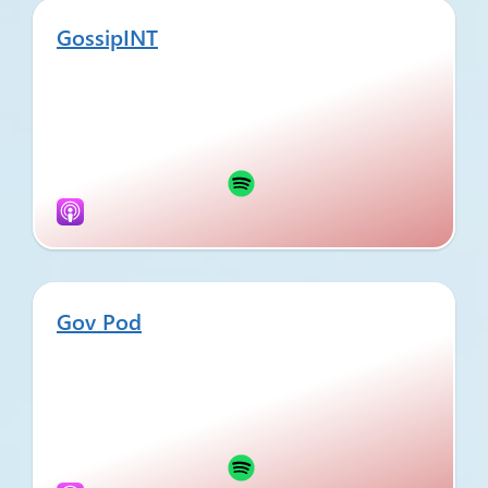
GossipINT
Gov Pod