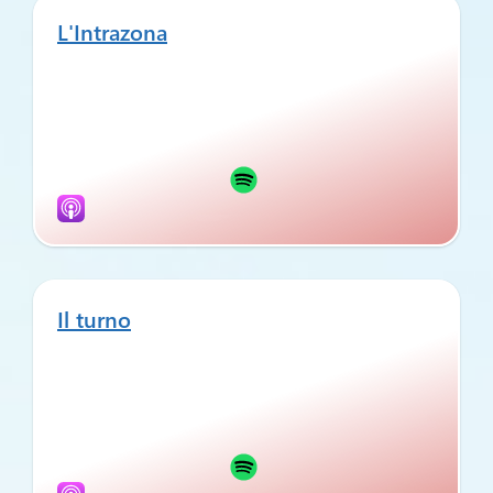
L'Intrazona
Il turno