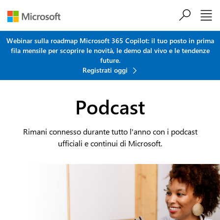
Salta al contenuto principale
Webinar sulla roadmap Microsoft 365 Copilot: il tuo posto in prima
fila mensile per scoprire le novità, le demo dal vivo e le tendenze
future.
Registrati oggi
Podcast
Rimani connesso durante tutto l'anno con i podcast
ufficiali e continui di Microsoft.