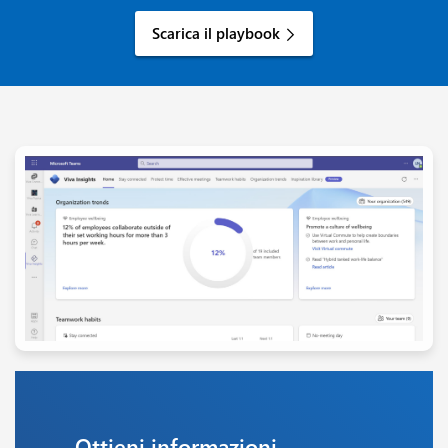
Scarica il playbook
Ottieni informazioni