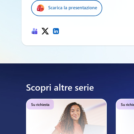
Scarica la presentazione
Scopri altre serie
Su richiesta
Su richi