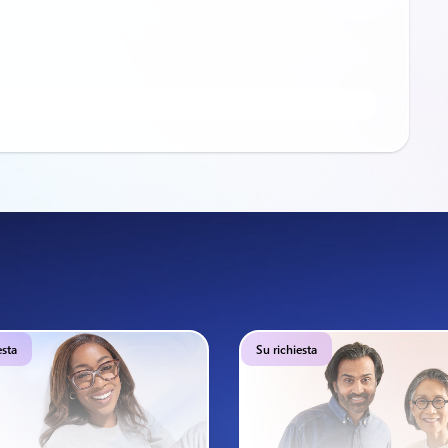
esta
Su richiesta