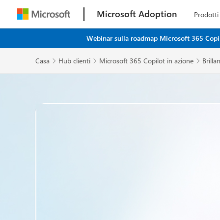
Microsoft Adoption
Prodotti
Webinar sulla roadmap Microsoft 365 Copilot
Casa
Hub clienti
Microsoft 365 Copilot in azione
Brilla


