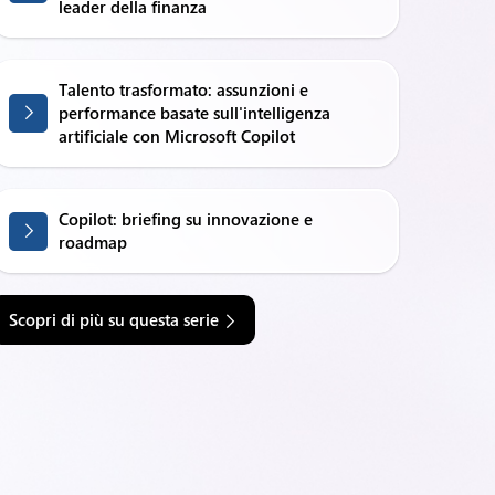
leader della finanza
Talento trasformato: assunzioni e
performance basate sull'intelligenza
artificiale con Microsoft Copilot
Copilot: briefing su innovazione e
roadmap
Scopri di più su questa serie