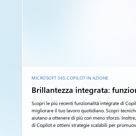
MICROSOFT 365 COPILOT IN AZIONE
Brillantezza integrata: funzio
Scopri le più recenti funzionalità integrate di Copi
migliorare il tuo lavoro quotidiano. Scopri tecniche
aiutano a ottenere di più con meno sforzo. Inolt
di Copilot e ottieni strategie scalabili per promuo