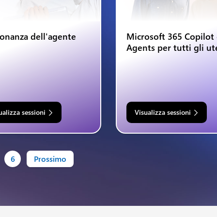
onanza dell'agente
Microsoft 365 Copilot
Agents per tutti gli ut
ualizza sessioni
Visualizza sessioni
6
Prossimo