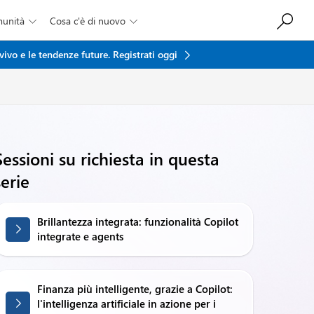
munità
Cosa c'è di nuovo


vivo e le tendenze future.
Registrati oggi
Sessioni su richiesta in questa
serie
Brillantezza integrata: funzionalità Copilot
integrate e agents
Finanza più intelligente, grazie a Copilot:
l'intelligenza artificiale in azione per i