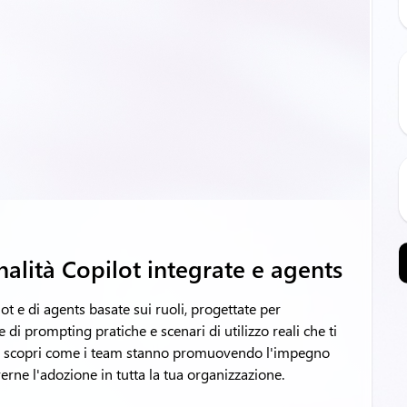
nalità Copilot integrate e agents
lot e di agents basate sui ruoli, progettate per
 di prompting pratiche e scenari di utilizzo reali che ti
re, scopri come i team stanno promuovendo l'impegno
verne l'adozione in tutta la tua organizzazione.