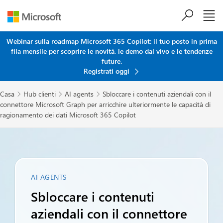
Salta al contenuto principale
Webinar sulla roadmap Microsoft 365 Copilot: il tuo posto in prima
fila mensile per scoprire le novità, le demo dal vivo e le tendenze
future.
Registrati oggi
Casa
Hub clienti
AI agents
Sbloccare i contenuti aziendali con il



connettore Microsoft Graph per arricchire ulteriormente le capacità di
ragionamento dei dati Microsoft 365 Copilot
AI AGENTS
Sbloccare i contenuti
aziendali con il connettore