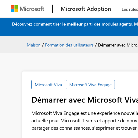
Microsoft Adoption
Les rôles
Découvrez comment tirer le meilleur parti des modules agents, M
/
/
Maison
Formation des utilisateurs
Démarrer avec Micro
Microsoft Viva
Microsoft Viva Engage
Démarrer avec Microsoft Viv
Microsoft Viva Engage est une expérience nouvel
actuelle pour Microsoft Teams et apporte de nouve
partager des connaissances, s'exprimer et trouver