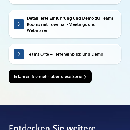
Detaillierte Einführung und Demo zu Teams
Rooms mit Townhall-Meetings und
Webinaren
Teams Orte – Tiefeneinblick und Demo
Erfahren Sie mehr über diese Serie
Entdecken Sie weitere