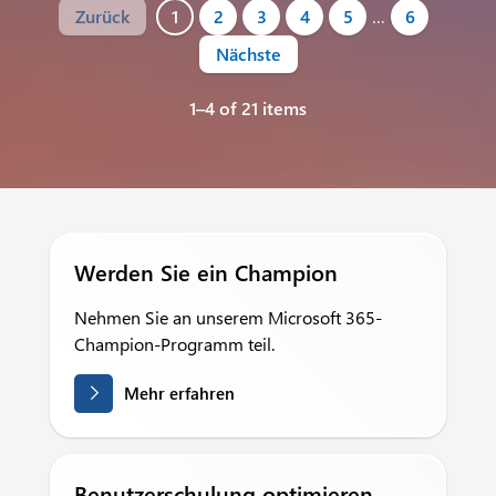
Zurück
1
2
3
4
5
…
6
Nächste
1–4 of 21 items
Werden Sie ein Champion
Nehmen Sie an unserem Microsoft 365-
Champion-Programm teil.
Mehr erfahren
Benutzerschulung optimieren