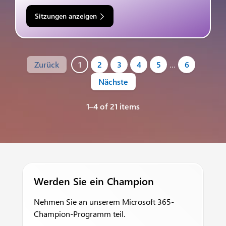
Sitzungen anzeigen
Zurück
1
2
3
4
5
…
6
Nächste
1–4 of 21 items
Werden Sie ein Champion
Nehmen Sie an unserem Microsoft 365-
Champion-Programm teil.