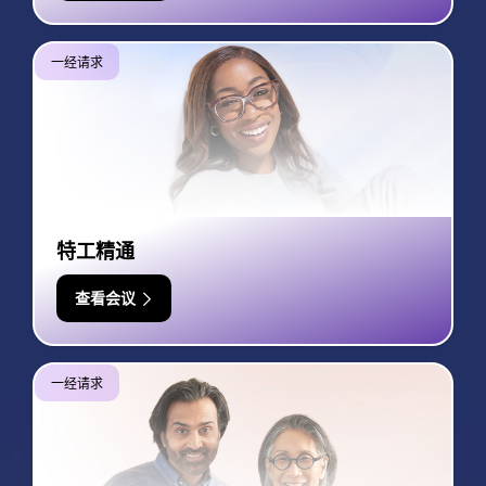
一经请求
特工精通
查看会议
一经请求