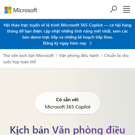
Chuyển đến nội dung chính
Hội thảo trực tuyến về lộ trình Microsoft 365 Copilot — cơ hội hàng
tháng để bạn được cập nhật những tính năng mới nhất, xem các
bản demo trực tiếp và những kế hoạch tiếp theo.
Đăng ký ngay hôm nay
Thư viện kịch bản Microsoft
Văn phòng điều hành
Chuẩn bị cho


cuộc họp toàn thể
Có sẵn với:
Microsoft 365 Copilot
Kịch bản Văn phòng điều