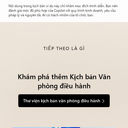
Nội dung trong kịch bản ví dụ này chỉ nhằm mục đích trình diễn. Bạn nên
đánh giá mức độ phù hợp của Copilot với quy trình kinh doanh, yêu cầu
pháp lý và nguyên tắc AI có trách nhiệm của tổ chức bạn.
TIẾP THEO LÀ GÌ
Khám phá thêm Kịch bản Văn
phòng điều hành
Thư viện kịch bản văn phòng điều hành