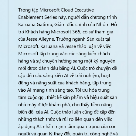
Trong tập Microsoft Cloud Executive
Enablement Series này, người dẫn chương trình
Karuana Gatimu, Giám đốc chính của Nhóm Hỗ
trợ Khách hàng Microsoft 365, có sự tham gia
của Jesse Alleyne, Trưởng ngành Sản xuất tại
Microsoft. Karuana và Jesse thảo luận về việc
Microsoft tập trung vào các sáng kiến khách
hàng và sự chuyển hướng sang một kỷ nguyên
mới được đánh dấu bằng AI. Cuộc trò chuyện đề
cập đến các sáng kiến AI về trải nghiệm, hoạt
động và năng suất của khách hàng, tập trung
vào AI mang tính sáng tạo. Tối ưu hóa trung
tâm cuộc gọi, thiết kế sản phẩm và hiệu suất sàn
nhà máy được khám phá, cho thấy tiềm năng
biến đổi của AI. Cuộc thảo luận cũng đề cập đến
những thách thức và rủi ro liên quan đến việc
áp dụng AI, nhấn mạnh tầm quan trọng của con
người và quản lý thay đổi, quản trị công nghệ và