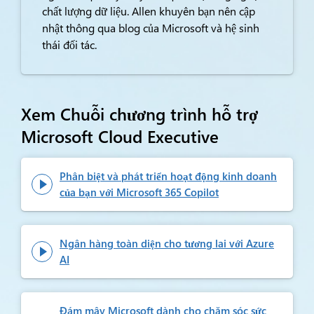
chất lượng dữ liệu. Allen khuyên bạn nên cập
nhật thông qua blog của Microsoft và hệ sinh
thái đối tác.
Xem Chuỗi chương trình hỗ trợ
Microsoft Cloud Executive
Phân biệt và phát triển hoạt động kinh doanh

của bạn với Microsoft 365 Copilot
Ngân hàng toàn diện cho tương lai với Azure

AI
Đám mây Microsoft dành cho chăm sóc sức