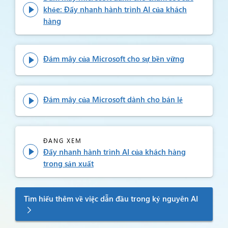
khỏe: Đẩy nhanh hành trình AI của khách

hàng
Đám mây của Microsoft cho sự bền vững

Đám mây của Microsoft dành cho bán lẻ

ĐANG XEM
Đẩy nhanh hành trình AI của khách hàng

trong sản xuất
Tìm hiểu thêm về việc dẫn đầu trong kỷ nguyên AI