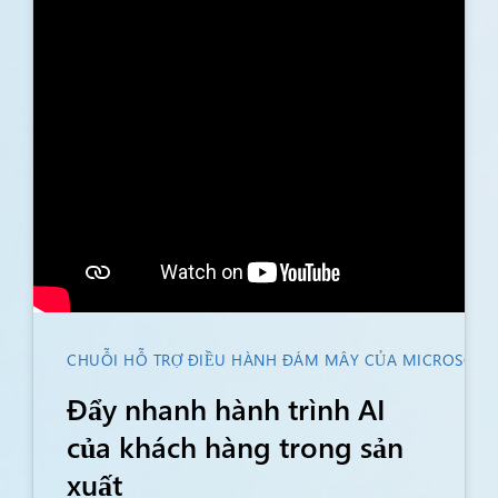
CHUỖI HỖ TRỢ ĐIỀU HÀNH ĐÁM MÂY CỦA MICROSOFT
Đẩy nhanh hành trình AI
của khách hàng trong sản
xuất