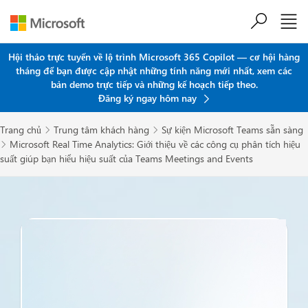
Chuyển đến nội dung chính
Hội thảo trực tuyến về lộ trình Microsoft 365 Copilot — cơ hội hàng
tháng để bạn được cập nhật những tính năng mới nhất, xem các
bản demo trực tiếp và những kế hoạch tiếp theo.
Đăng ký ngay hôm nay
Trang chủ
Trung tâm khách hàng
Sự kiện Microsoft Teams sẵn sàng


Microsoft Real Time Analytics: Giới thiệu về các công cụ phân tích hiệu

suất giúp bạn hiểu hiệu suất của Teams Meetings and Events