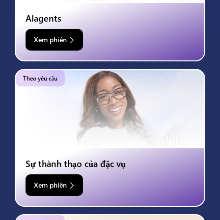
AIagents
Xem phiên
Theo yêu cầu
Sự thành thạo của đặc vụ
Xem phiên