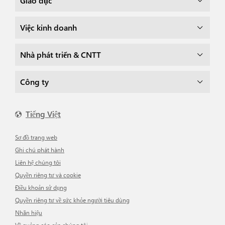
Giáo dục
Việc kinh doanh
Nhà phát triển & CNTT
Công ty
Tiếng Việt
Sơ đồ trang web
Ghi chú phát hành
Liên hệ chúng tôi
Quyền riêng tư và cookie
Điều khoản sử dụng
Quyền riêng tư về sức khỏe người tiêu dùng
Nhãn hiệu