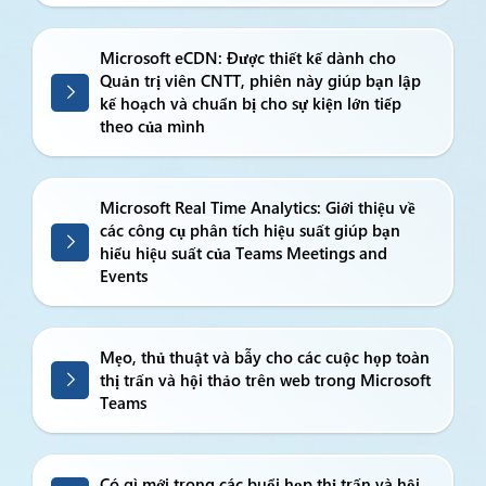
Microsoft eCDN: Được thiết kế dành cho
Quản trị viên CNTT, phiên này giúp bạn lập
kế hoạch và chuẩn bị cho sự kiện lớn tiếp
theo của mình
Microsoft Real Time Analytics: Giới thiệu về
các công cụ phân tích hiệu suất giúp bạn
hiểu hiệu suất của Teams Meetings and
Events
Mẹo, thủ thuật và bẫy cho các cuộc họp toàn
thị trấn và hội thảo trên web trong Microsoft
Teams
Có gì mới trong các buổi họp thị trấn và hội