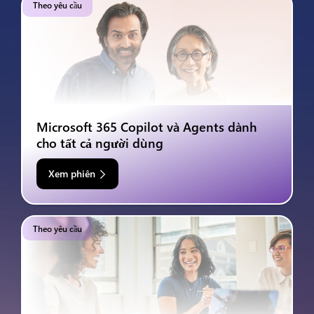
Theo yêu cầu
Microsoft 365 Copilot và Agents dành
cho tất cả người dùng
Xem phiên
Theo yêu cầu