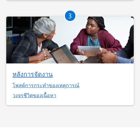
3
หลังการจัดงาน
โพสต์การกระทำของเหตุการณ์
วงจรชีวิตของเนื้อหา