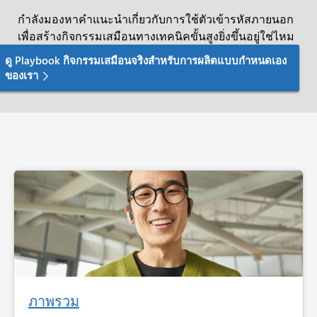
กำลังมองหาคำแนะนำเกี่ยวกับการใช้ตัวเข้ารหัสภายนอก
เพื่อสร้างกิจกรรมเสมือนทางเทคนิคขั้นสูงยิ่งขึ้นอยู่ใช่ไหม
ดู Playbook กิจกรรมเสมือนจริงสำหรับการผลิตแบบกำหนดเอง
ของเรา
ภาพรวม