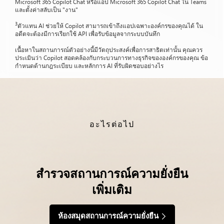
Microsoft 365 Copilot Chat หรือแอป Microsoft 365 Copilot Chat ใน Teams
และตั้งค่าสลับเป็น "งาน"
3
ตัวแทน AI ช่วยให้ Copilot สามารถเข้าถึงแอปเฉพาะองค์กรของคุณได้ ใน
อดีตจะต้องมีการเรียกใช้ API เพื่อรับข้อมูลจากระบบบันทึก
เนื้อหาในสถานการณ์ตัวอย่างนี้มีวัตถุประสงค์เพื่อการสาธิตเท่านั้น คุณควร
ประเมินว่า Copilot สอดคล้องกับกระบวนการทางธุรกิจขององค์กรของคุณ ข้อ
กำหนดด้านกฎระเบียบ และหลักการ AI ที่รับผิดชอบอย่างไร
อะไรต่อไป
สำรวจสถานการณ์ความยั่งยืน
เพิ่มเติม
ห้องสมุดสถานการณ์ความยั่งยืน