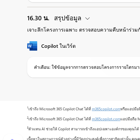
16.30 น.
สรุปข้อมูล
เจาะลึกโครงการเฉพาะ ตรวจสอบความคืบหน้าร่วมกับ
Copilot ในเวิร์ด
คำเตือน: ใช้ข้อมูลจากการตรวจสอบโครงการรายไตรมาสแ
1
เข้าถึง Microsoft 365 Copilot Chat ได้ที่
m365copilot.com
หรือแอปมือถื
2
เข้าถึง Microsoft 365 Copilot Chat ได้ที่
m365copilot.com
แอปมือถือ M
3
ตัวแทน AI ช่วยให้ Copilot สามารถเข้าถึงแอปเฉพาะองค์กรของคุณได้ ใ
เนื้อหาในสถานการณ์ตัวอย่างนี้มีวัตถุประสงค์เพื่อการสาธิตเท่านั้น 