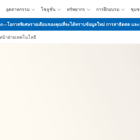
อุตสาหกรรม
โซลูชั่น
ทรัพยากร
การฝึกอบรม
ชุม




ข้ามไปที่เนื้อหาหลัก
t—โอกาสพิเศษรายเดือนของคุณที่จะได้ทราบข้อมูลใหม่ การสาธิตสด และสิ่ง
วหน้าฝ่ายเทคโนโลยี