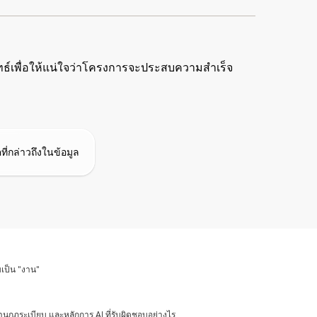
ธ์เพื่อให้แน่ใจว่าโครงการจะประสบความสำเร็จ
กล่าวถึงในข้อมูล
บเป็น "งาน"
านกฎระเบียบ และหลักการ AI ที่รับผิดชอบอย่างไร