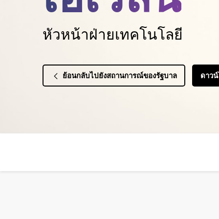
หัวหน้าฝ่ายเทคโนโลยี
ย้อนกลับไปยังสถานการณ์ของรัฐบาล
ดาวน์