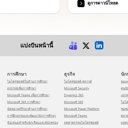
ดูการดาวน์โหลด
แบ่งปันหน้านี้
การศึกษา
ธุรกิจ
น
ไมโครซอฟต์ในด้านการศึกษา
ไมโครซอฟต์ คลาวด์
Azur
อุปกรณ์เพื่อการศึกษา
Microsoft Security
ศูน
Microsoft Teams เพื่อการศึกษา
Dynamics 365
เอก
Microsoft 365 การศึกษา
Microsoft 365
ไมโค
นัดหมายปรึกษาด้านการศึกษา
Microsoft Power Platform
ชุม
การฝึกอบรมและพัฒนานักการศึกษา
Microsoft Teams
ตลา
ข้อเสนอสำหรับนักเรียนและผู้ปกครอง
อุตสาหกรรมไมโครซอฟต์
แหล