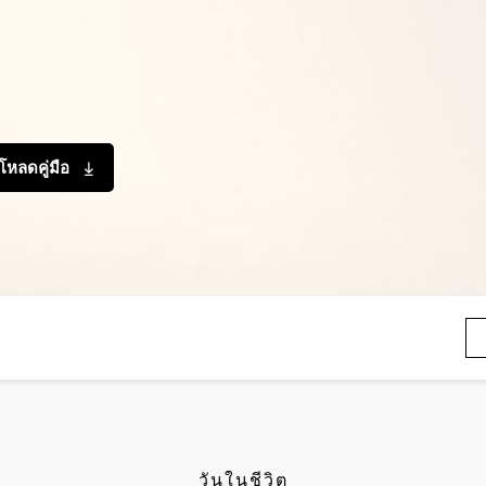
โหลดคู่มือ
วันในชีวิต