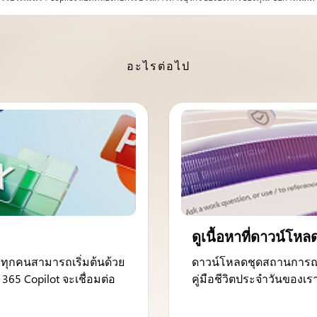
อะไรต่อไป
ดูเนื้อหาที่ดาวน์โหล
 ทุกคนสามารถเริ่มต้นด้วย
ดาวน์โหลดชุดสถานการณ
65 Copilot จะเชื่อมต่อ
คู่มือชีวิตประจำวันของเ