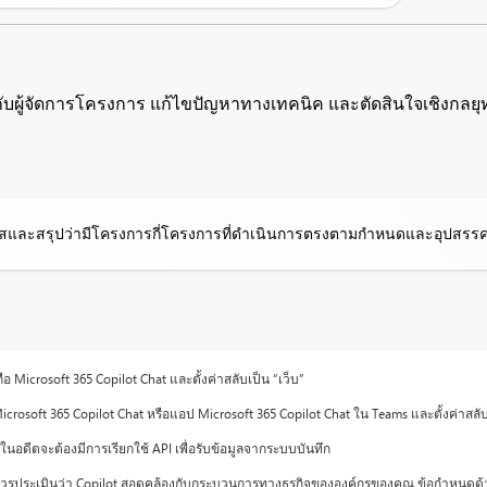
ผู้จัดการโครงการ แก้ไขปัญหาทางเทคนิค และตัดสินใจเชิงกลยุท
ละสรุปว่ามีโครงการกี่โครงการที่ดำเนินการตรงตามกำหนดและอุปสรรคที่
อ Microsoft 365 Copilot Chat และตั้งค่าสลับเป็น “เว็บ”
icrosoft 365 Copilot Chat หรือแอป Microsoft 365 Copilot Chat ใน Teams และตั้งค่าสลั
นอดีตจะต้องมีการเรียกใช้ API เพื่อรับข้อมูลจากระบบบันทึก
คุณควรประเมินว่า Copilot สอดคล้องกับกระบวนการทางธุรกิจขององค์กรของคุณ ข้อกำหนดด้