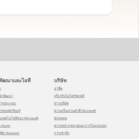
ักพัฒนาและไอที
บริษัท
e
อาชีพ
ย์นักพัฒนา
เกี่ยวกับไมโครซอฟต์
สารประกอบ
ข่าวบริษัท
รซอฟต์เรียนรู้
ความเป็นส่วนตัวที่ Microsoft
ชนเทคโนโลยีของ Microsoft
นักลงทุน
ด Azure
ความหลากหลายและการไม่แบ่งแยก
่งที่มาของแอป
การเข้าถึง