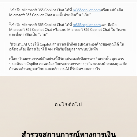
1
เข้าถึง Microsoft 365 Copilot Chat ได้ที่
m365copilot.com
หรือแอปมือถือ
Microsoft 365 Copilot Chat และตั้งค่าสลับเป็น “เว็บ”
2
เข้าถึง Microsoft 365 Copilot Chat ได้ที่
m365copilot.com
แอปมือถือ
Microsoft 365 Copilot Chat หรือแอป Microsoft 365 Copilot Chat ใน Teams
และตั้งค่าสลับเป็น "งาน"
3
ตัวแทน AI ช่วยให้ Copilot สามารถเข้าถึงแอปเฉพาะองค์กรของคุณได้ ใน
อดีตจะต้องมีการเรียกใช้ API เพื่อรับข้อมูลจากระบบบันทึก
เนื้อหาในสถานการณ์ตัวอย่างนี้มีวัตถุประสงค์เพื่อการสาธิตเท่านั้น คุณควร
ประเมินว่า Copilot สอดคล้องกับกระบวนการทางธุรกิจขององค์กรของคุณ ข้อ
กำหนดด้านกฎระเบียบ และหลักการ AI ที่รับผิดชอบอย่างไร
อะไรต่อไป
สำรวจสถานการณ์ทางการเงิน