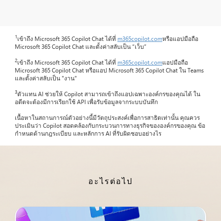
1
เข้าถึง Microsoft 365 Copilot Chat ได้ที่
m365copilot.com
หรือแอปมือถือ
Microsoft 365 Copilot Chat และตั้งค่าสลับเป็น “เว็บ”
2
เข้าถึง Microsoft 365 Copilot Chat ได้ที่
m365copilot.com
แอปมือถือ
Microsoft 365 Copilot Chat หรือแอป Microsoft 365 Copilot Chat ใน Teams
และตั้งค่าสลับเป็น "งาน"
3
ตัวแทน AI ช่วยให้ Copilot สามารถเข้าถึงแอปเฉพาะองค์กรของคุณได้ ใน
อดีตจะต้องมีการเรียกใช้ API เพื่อรับข้อมูลจากระบบบันทึก
เนื้อหาในสถานการณ์ตัวอย่างนี้มีวัตถุประสงค์เพื่อการสาธิตเท่านั้น คุณควร
ประเมินว่า Copilot สอดคล้องกับกระบวนการทางธุรกิจขององค์กรของคุณ ข้อ
กำหนดด้านกฎระเบียบ และหลักการ AI ที่รับผิดชอบอย่างไร
อะไรต่อไป