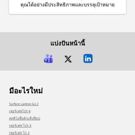
คุณได้อย่างมีประสิทธิภาพและบรรลุเป้าหมาย
แบ่งปันหน้านี้
มีอะไรใหม่
Surface Laptop Go 2
เซอร์เฟซโปร 8
สตูดิโอพื้นผิวแล็ปท็อป
เซอร์เฟซ โปร X
เซอร์เฟส โก 3