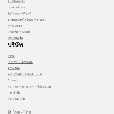
ศูนย์นักพัฒนา
เอกสารประกอบ
ไมโครซอฟต์เรียนรู้
ชุมชนเทคโนโลยีของ Microsoft
ตลาด Azure
แหล่งที่มาของแอป
วิชวลสตูดิโอ
บริษัท
อาชีพ
เกี่ยวกับไมโครซอฟต์
ข่าวบริษัท
ความเป็นส่วนตัวที่ Microsoft
นักลงทุน
ความหลากหลายและการไม่แบ่งแยก
การเข้าถึง
ความปลอดภัย
ไทย - ไทย