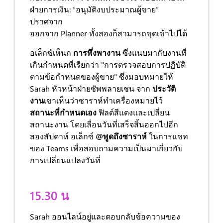
ฝ่ายการเงิน: “อนุมัติงบประมาณผู้ขาย”
ปราศจาก
ออกจาก Planner ทั้งสองก็สามารถขุดเข้าไปได้
อเล็กซ์เห็นก
การพึ่งพางาน
ซึ่งแนบมากับงานที่
เกินกำหนดที่เรียกว่า "การตรวจสอบการปฏิบัติ
ตามข้อกำหนดของผู้ขาย" ซึ่งมอบหมายให้
Sarah หัวหน้าฝ่ายซัพพลายเชน จาก
ประวัติ
งาน
เขาเห็นว่าซาราห์ทำเครื่องหมายไว้
สถานะที่กำหนดเอง
ฟิลด์สีแดงและเปลี่ยน
สถานะงาน โดยเลื่อนวันที่เสร็จสิ้นออกไปอีก
สองสัปดาห์ อเล็กซ์
@พูดถึงซาราห์
ในการแชท
ของ Teams เพื่อสอบถามความเป็นมาเกี่ยวกับ
การเปลี่ยนแปลงวันที่
15.30 น
Sarah ออนไลน์อยู่และตอบกลับข้อความของ