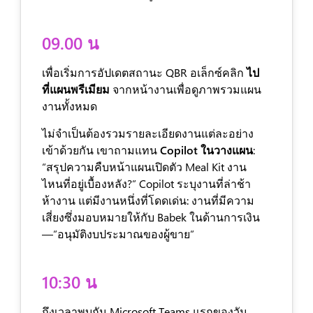
09.00 น
เพื่อเริ่มการอัปเดตสถานะ QBR อเล็กซ์คลิก
ไป
ที่แผนพรีเมียม
จากหน้างานเพื่อดูภาพรวมแผน
งานทั้งหมด
ไม่จำเป็นต้องรวมรายละเอียดงานแต่ละอย่าง
เข้าด้วยกัน เขาถามแทน
Copilot ในวางแผน
:
“สรุปความคืบหน้าแผนเปิดตัว Meal Kit งาน
ไหนที่อยู่เบื้องหลัง?” Copilot ระบุงานที่ล่าช้า
ห้างาน แต่มีงานหนึ่งที่โดดเด่น: งานที่มีความ
เสี่ยงซึ่งมอบหมายให้กับ Babek ในด้านการเงิน
—”อนุมัติงบประมาณของผู้ขาย”
10:30 น
ถึงเวลาพบกัน Microsoft Teams แรกของวัน