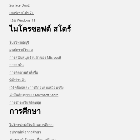
Surface Duo2
เซอร์เฟซโปร 7+
แอพ Windows 11
ไมโครซอฟต์ สโตร์
โปรไฟล์บัญชี
ศูนย์ดาวน์โหลด
การสนับสนุนร้านค้าของ Microsoft
การส่งคืน
การติดตามคำสั่งซื้อ
ที่ตั้งร้านค้า
เวิร์คช็อปและการฝึกอบรมเสมือนจริง
คำมั่นสัญญาของ Microsoft Store
การชำระเงินที่ยืดหยุ่น
การศึกษา
ไมโครซอฟต์ในด้านการศึกษา
อุปกรณ์เพื่อการศึกษา
Microsoft Teams เพื่อการศึกษา