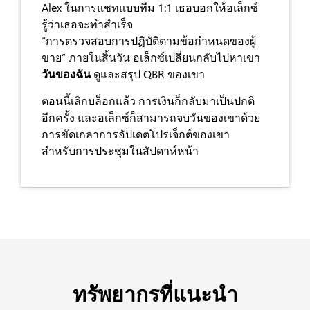
Alex ในการแชทแบบทีม 1:1 เธอบอกให้อเล็กซ์
รู้ว่าเธอจะทำสำเร็จ
“การตรวจสอบการปฏิบัติตามข้อกำหนดของผู้
ขาย” ภายในสิ้นวัน อเล็กซ์เปลี่ยนกลับไปหาเขา
วันของฉัน
ดูและสรุป QBR ของเขา
ตอนนี้เลิกบล็อกแล้ว การเงินก็กลับมาเป็นปกติ
อีกครั้ง และอเล็กซ์ก็สามารถจบวันของเขาด้วย
การขัดเกลาการอัปเดตโปรเจ็กต์ของเขา
สำหรับการประชุมในสัปดาห์หน้า
ทรัพยากรที่แนะนำ