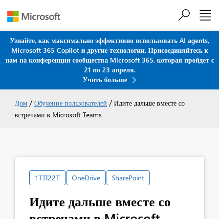
Узнайте, как максимально эффективно использовать AI agents,
Microsoft 365 Copilot и другие технологии. Присоединяйтесь к
Перейти к основному содержанию
нам на конференции сообщества Microsoft 365, которая пройдет с
21 по 23 апреля.
Учить больше
/
/
Дом
Обучение пользователей
Идите дальше вместе со
встречами в Microsoft Teams
1ТП22Т
OneDrive
SharePoint
Идите дальше вместе со
встречами в Microsoft